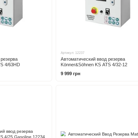
Артикул: 12237
 резерва
Автоматический ввод резерва
TS 4/63HD
Könner&Söhnen KS ATS 4/32-12
9 999 грн