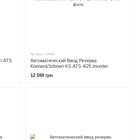
Артикул: 14004
i ATS
Автоматический Ввод Резерва
Könner&Söhnen KS ATS 4/25 Inverter
12 599 грн