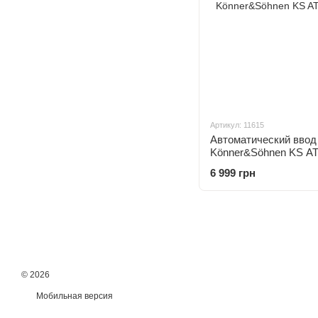
Артикул: 11615
Автоматический ввод
Könner&Söhnen KS A
6 999 грн
© 2026
Мобильная версия