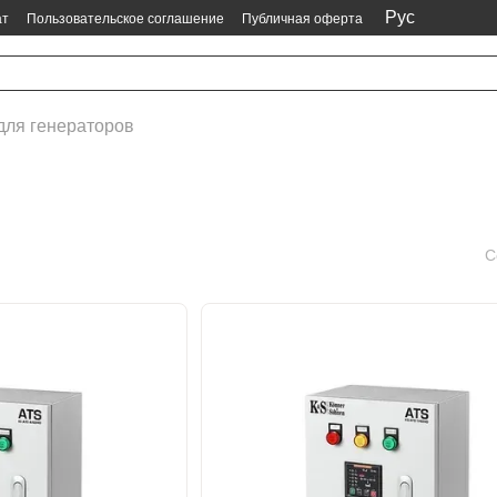
Рус
ат
Пользовательское соглашение
Публичная оферта
для генераторов
С