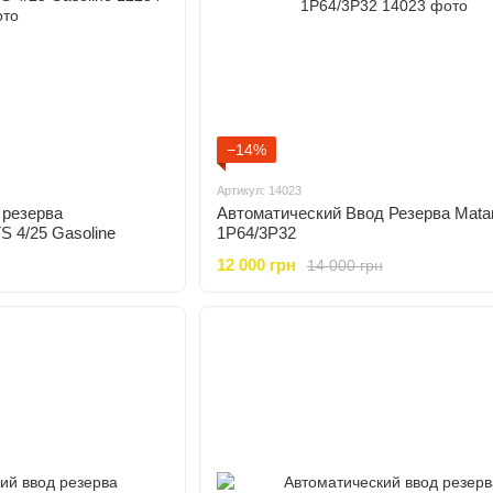
−14%
Артикул: 14023
 резерва
Автоматический Ввод Резерва Matar
 4/25 Gasoline
1P64/3P32
12 000 грн
14 000 грн