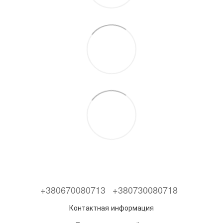
+380670080713
+380730080718
Контактная информация