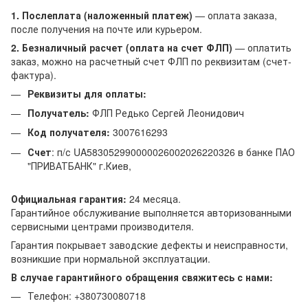
1. Послеплата (наложенный платеж)
— оплата заказа,
после получения на почте или курьером.
2. Безналичный расчет (оплата на счет ФЛП)
— оплатить
заказ, можно на расчетный счет ФЛП по реквизитам (счет-
фактура).
Реквизиты для оплаты:
Получатель:
ФЛП Редько Сергей Леонидович
Код получателя:
3007616293
Счет
: п/с UA583052990000026002026220326 в банке ПАО
"ПРИВАТБАНК" г.Киев,
Официальная гарантия:
24 месяца.
Гарантийное обслуживание выполняется авторизованными
сервисными центрами производителя.
Гарантия покрывает заводские дефекты и неисправности,
возникшие при нормальной эксплуатации.
В случае гарантийного обращения свяжитесь с нами:
Телефон: +380730080718