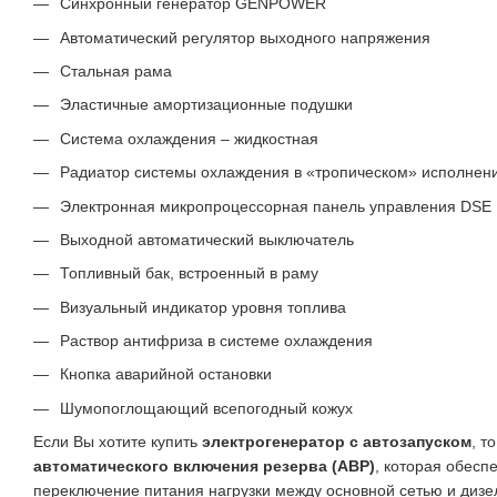
Синхронный генератор GENPOWER
Автоматический регулятор выходного напряжения
Стальная рама
Эластичные амортизационные подушки
Система охлаждения – жидкостная
Радиатор системы охлаждения в «тропическом» исполнен
Электронная микропроцессорная панель управления DSE
Выходной автоматический выключатель
Топливный бак, встроенный в раму
Визуальный индикатор уровня топлива
Раствор антифриза в системе охлаждения
Кнопка аварийной остановки
Шумопоглощающий всепогодный кожух
Если Вы хотите купить
электрогенератор с автозапуском
, т
автоматического включения резерва (АВР)
, которая обесп
переключение питания нагрузки между основной сетью и дизе