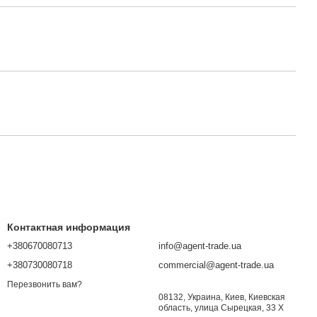
Контактная информация
+380670080713
info@agent-trade.ua
+380730080718
commercial@agent-trade.ua
Перезвонить вам?
08132, Украина, Киев, Киевская
область, улица Сырецкая, 33 Х