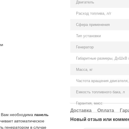
Двигатель
Расход топлива, л/г
Сфера применения
Тип установки
ии
Генератор
Габаритные размеры, ДхШхВ 
Масса, кг
Частота вращения двигателя,
Емкость топливного бака, л
Гарантия, мисс
Доставка
Оплата
Гар
о Вам необходима
панель
Новый отзыв или комме
ечивает автоматическое
ль генератором в случае