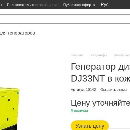
Рус
ат
Пользовательское соглашение
Публичная оферта
для генераторов
Главная
Генераторы
Дизельны
Генератор д
DJ33NT в кож
Артикул: 10142
Оставить отзыв
Цену уточняйт
В наличии
Узнать цену