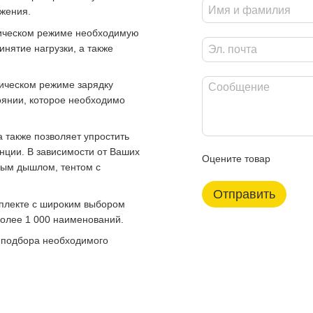
жения.
тическом режиме необходимую
инятие нагрузки, а также
ическом режиме зарядку
оянии, которое необходимо
 также позволяет упростить
нции. В зависимости от Ваших
Оцените товар
ным дышлом, тентом с
Отправить
лекте с широким выбором
более 1 000 наименований.
 подбора необходимого