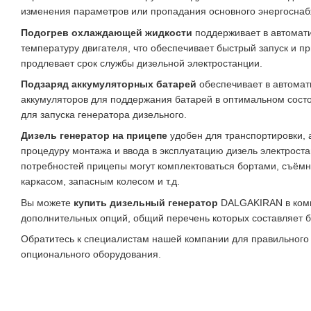
изменения параметров или пропадания основного энергоснаб
Подогрев охлаждающей жидкости
поддерживает в автома
температуру двигателя, что обеспечивает быстрый запуск и пр
продлевает срок службы дизельной электростанции.
Подзаряд аккумуляторных батарей
обеспечивает в автомат
аккумуляторов для поддержания батарей в оптимальном сост
для запуска генератора дизельного.
Дизель генератор на прицепе
удобен для транспортировки, а
процедуру монтажа и ввода в эксплуатацию дизель электроста
потребностей прицепы могут комплектоваться бортами, съём
каркасом, запасным колесом и т.д.
Вы можете
купить дизельный генератор
DALGAKIRAN в комп
дополнительных опций, общий перечень которых составляет 
Обратитесь к специалистам нашей компании для правильного
опционального оборудования.