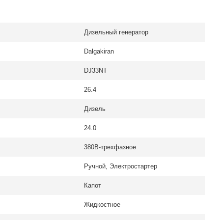
Дизельный генератор
Dalgakiran
DJ33NT
26.4
Дизель
24.0
380В-трехфазное
Ручной, Электростартер
Капот
Жидкостное