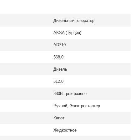
Дизельный генератор
AKSA (Турция)
AD710
568.0
Дизель
512.0
380В-трехфазное
Ручной, Электростартер
Капот
Жидкостное