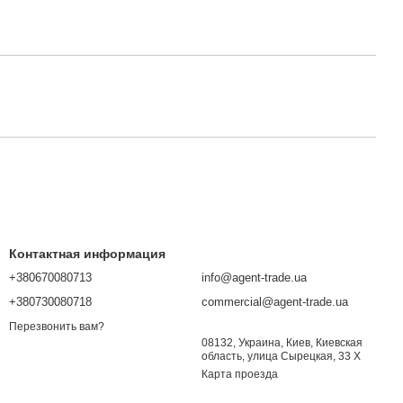
Контактная информация
+380670080713
info@agent-trade.ua
+380730080718
commercial@agent-trade.ua
Перезвонить вам?
08132, Украина, Киев, Киевская
область, улица Сырецкая, 33 Х
Карта проезда