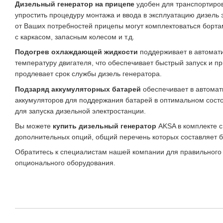
Дизельный генератор на прицепе
удобен для транспортиров
упростить процедуру монтажа и ввода в эксплуатацию дизель 
от Ваших потребностей прицепы могут комплектоваться борт
с каркасом, запасным колесом и т.д.
Подогрев охлаждающей жидкости
поддерживает в автома
температуру двигателя, что обеспечивает быстрый запуск и пр
продлевает срок службы дизель генератора.
Подзаряд аккумуляторных батарей
обеспечивает в автомат
аккумуляторов для поддержания батарей в оптимальном сост
для запуска дизельной электростанции.
Вы можете
купить дизельный генератор
AKSA в комплекте 
дополнительных опций, общий перечень которых составляет 
Обратитесь к специалистам нашей компании для правильного
опционального оборудования.