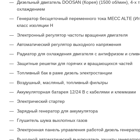
Дизельный двигатель DOOSAN (Корея) (1500 об/мин), 4-х 
охлаждением
Генератор бесщеточный переменного тока MECC ALTE (Ита
класс изоляции H
Электронный регулятор частоты вращения двигателя
Автоматический регулятор выходного напряжения
Радиатор для охлаждения двигателя с антифризом и слив
Защитные решетки для горячих и вращающихся частей
Топливный бак в раме дизель электростанции
Воздушный, масляный, топливный фильтры
Аккумуляторная батарея 12/24 В с кабелями и клеммами
Электрический стартер
Зарядный генератор для аккумулятора
Глушитель шума выхлопных газов
Электронная панель управления работой дизель генерато
Выходной автоматический выключатель защиты генератор