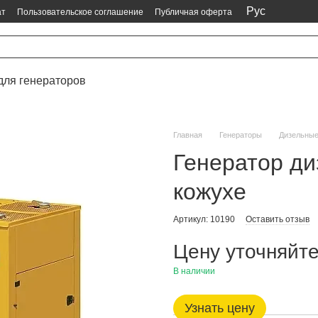
Рус
ат
Пользовательское соглашение
Публичная оферта
для генераторов
Главная
Генераторы
Дизельны
Генератор д
кожухе
Артикул: 10190
Оставить отзыв
Цену уточняйт
В наличии
Узнать цену