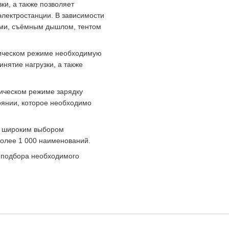
ки, а также позволяет
электростанции. В зависимости
ами, съёмным дышлом, тентом
тическом режиме необходимую
инятие нагрузки, а также
ическом режиме зарядку
оянии, которое необходимо
с широким выбором
более 1 000 наименований.
 подбора необходимого