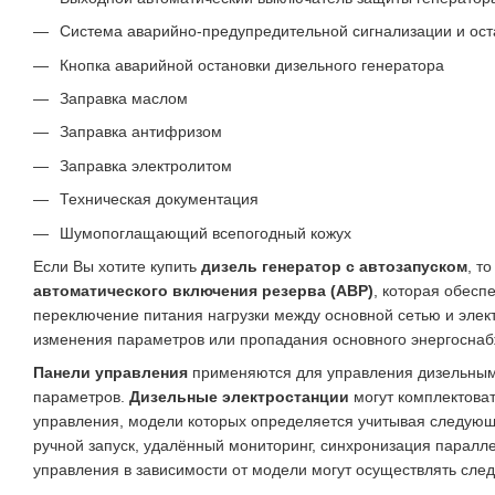
Система аварийно-предупредительной сигнализации и ост
Кнопка аварийной остановки дизельного генератора
Заправка маслом
Заправка антифризом
Заправка электролитом
Техническая документация
Шумопоглащающий всепогодный кожух
Если Вы хотите купить
дизель генератор с автозапуском
, т
автоматического включения резерва (АВР)
, которая обесп
переключение питания нагрузки между основной сетью и элек
изменения параметров или пропадания основного энергоснаб
Панели управления
применяются для управления дизельным 
параметров.
Дизельные электростанции
могут комплектова
управления, модели которых определяется учитывая следующ
ручной запуск, удалённый мониторинг, синхронизация паралле
управления в зависимости от модели могут осуществлять сл