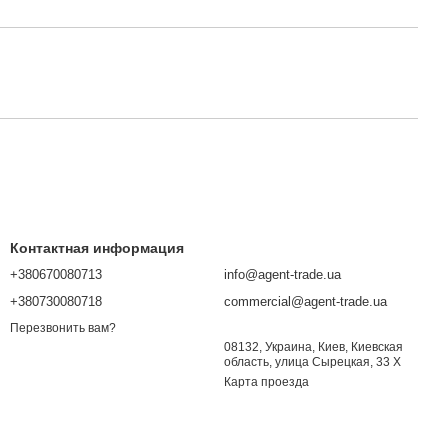
Контактная информация
+380670080713
info@agent-trade.ua
+380730080718
commercial@agent-trade.ua
Перезвонить вам?
08132, Украина, Киев, Киевская
область, улица Сырецкая, 33 Х
Карта проезда