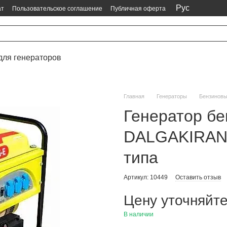
Рус
ат
Пользовательское соглашение
Публичная оферта
для генераторов
Главная
Генераторы
Бензинов
Генератор бе
DALGAKIRAN 
типа
Артикул: 10449
Оставить отзыв
Цену уточняйт
В наличии