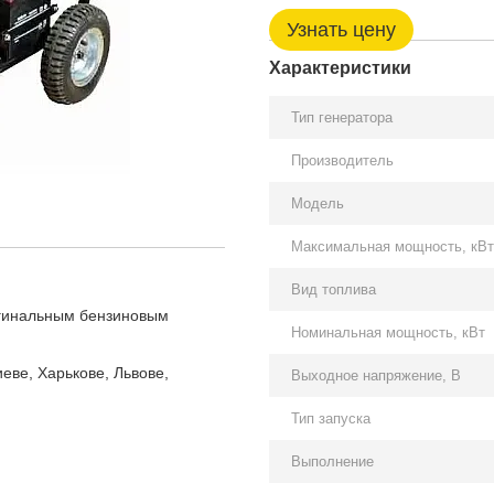
Узнать цену
Характеристики
Тип генератора
Производитель
Модель
Максимальная мощность, кВт
Вид топлива
гинальным бензиновым
Номинальная мощность, кВт
еве, Харькове, Львове,
Выходное напряжение, В
Тип запуска
Выполнение