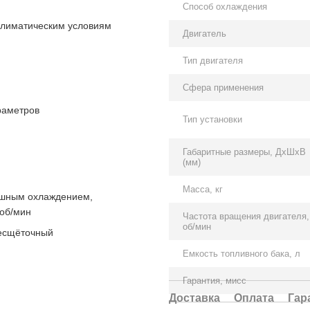
Способ охлаждения
климатическим условиям
Двигатель
Тип двигателя
Сфера применения
раметров
Тип установки
Габаритные размеры, ДхШхВ
(мм)
Масса, кг
ушным охлаждением,
 об/мин
Частота вращения двигателя,
об/мин
бесщёточный
Емкость топливного бака, л
Гарантия, мисс
Доставка
Оплата
Гар