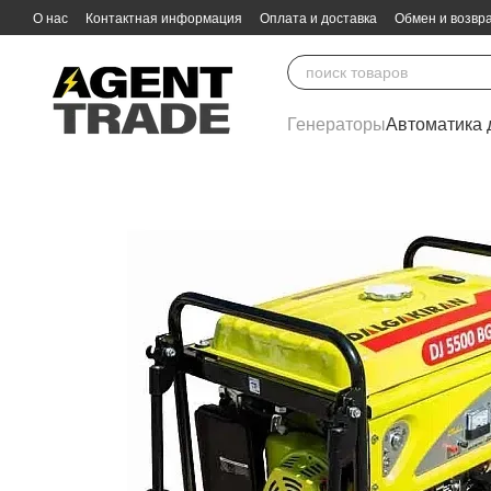
Перейти к основному контенту
О нас
Контактная информация
Оплата и доставка
Обмен и возвр
Генераторы
Автоматика 