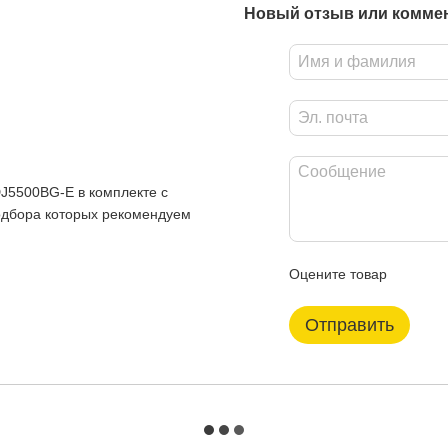
Новый отзыв или комме
J5500BG-E в комплекте с
одбора которых рекомендуем
Оцените товар
Отправить