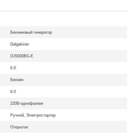
Бензиновый генератор
Dalgakiran
DJ5500BG-E
6.0
Бензин
6.0
220В-однофазное
Ручной, Электростартер
Открытое