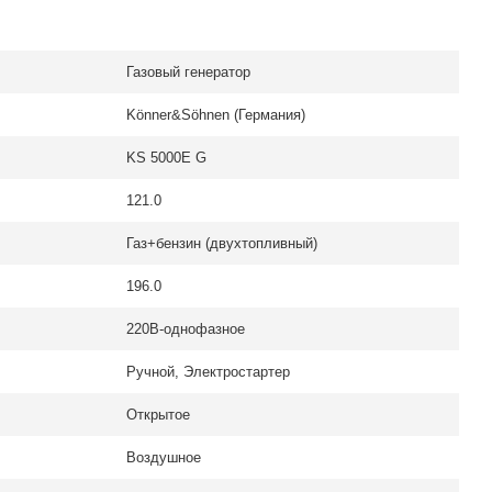
Газовый генератор
Könner&Söhnen (Германия)
KS 5000E G
121.0
Газ+бензин (двухтопливный)
196.0
220В-однофазное
Ручной, Электростартер
Открытое
Воздушное