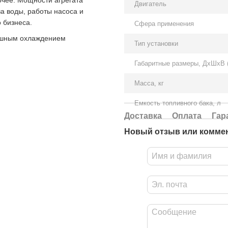
очее. Мощности агрегата
Двигатель
а воды, работы насоса и
 бизнеса.
Сфера применения
ушным охлаждением
Тип установки
Габаритные размеры, ДхШхВ 
Масса, кг
Емкость топливного бака, л
Доставка
Оплата
Гар
Новый отзыв или комме