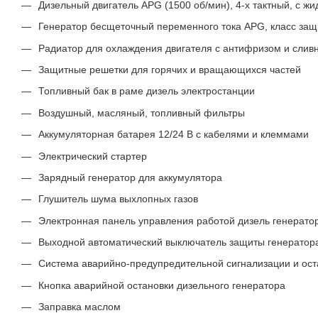
Дизельный двигатель APG (1500 об/мин), 4-х тактный, с 
Генератор бесщеточный переменного тока APG, класс защи
Радиатор для охлаждения двигателя с антифризом и слив
Защитные решетки для горячих и вращающихся частей
Топливный бак в раме дизель электростанции
Воздушный, масляный, топливный фильтры
Аккумуляторная батарея 12/24 В с кабелями и клеммами
Электрический стартер
Зарядный генератор для аккумулятора
Глушитель шума выхлопных газов
Электронная панель управления работой дизель генерато
Выходной автоматический выключатель защиты генератор
Система аварийно-предупредительной сигнализации и ост
Кнопка аварийной остановки дизельного генератора
Заправка маслом