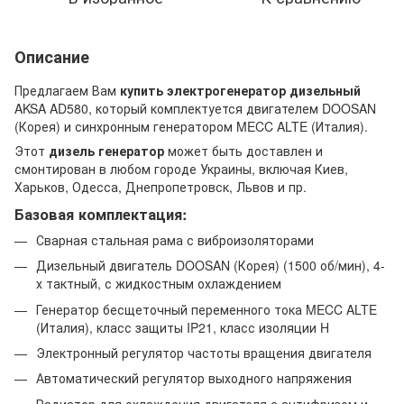
Описание
Предлагаем Вам
купить электрогенератор дизельный
AKSA AD580, который комплектуется двигателем DOOSAN
(Корея) и синхронным генератором MECC ALTE (Италия).
Этот
дизель генератор
может быть доставлен и
смонтирован в любом городе Украины, включая Киев,
Харьков, Одесса, Днепропетровск, Львов и пр.
Базовая комплектация:
Сварная стальная рама с виброизоляторами
Дизельный двигатель DOOSAN (Корея) (1500 об/мин), 4-
х тактный, с жидкостным охлаждением
Генератор бесщеточный переменного тока MECC ALTE
(Италия), класс защиты IP21, класс изоляции H
Электронный регулятор частоты вращения двигателя
Автоматический регулятор выходного напряжения
Радиатор для охлаждения двигателя с антифризом и