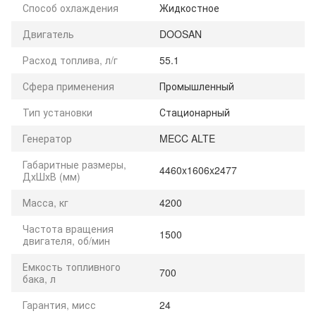
Способ охлаждения
Жидкостное
Двигатель
DOOSAN
Расход топлива, л/г
55.1
Сфера применения
Промышленный
Тип установки
Стационарный
Генератор
MECC ALTE
Габаритные размеры,
4460x1606x2477
ДхШхВ (мм)
Масса, кг
4200
Частота вращения
1500
двигателя, об/мин
Емкость топливного
700
бака, л
Гарантия, мисс
24