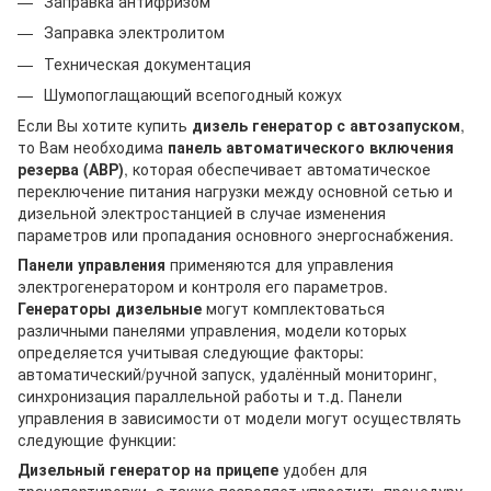
Заправка антифризом
Заправка электролитом
Техническая документация
Шумопоглащающий всепогодный кожух
Если Вы хотите купить
дизель генератор с автозапуском
,
то Вам необходима
панель автоматического включения
резерва (АВР)
, которая обеспечивает автоматическое
переключение питания нагрузки между основной сетью и
дизельной электростанцией в случае изменения
параметров или пропадания основного энергоснабжения.
Панели управления
применяются для управления
электрогенератором и контроля его параметров.
Генераторы дизельные
могут комплектоваться
различными панелями управления, модели которых
определяется учитывая следующие факторы:
автоматический/ручной запуск, удалённый мониторинг,
синхронизация параллельной работы и т.д. Панели
управления в зависимости от модели могут осуществлять
следующие функции:
Дизельный генератор на прицепе
удобен для