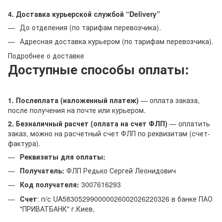
4. Доставка курьерской службой “Delivery”
До отделения (по тарифам перевозчика).
Адресная доставка курьером (по тарифам перевозчика).
Подробнее о доставке
Доступные способы оплаты:
1. Послеплата (наложенный платеж)
— оплата заказа,
после получения на почте или курьером.
2. Безналичный расчет (оплата на счет ФЛП)
— оплатить
заказ, можно на расчетный счет ФЛП по реквизитам (счет-
фактура).
Реквизиты для оплаты:
Получатель:
ФЛП Редько Сергей Леонидович
Код получателя:
3007616293
Счет
: п/с UA583052990000026002026220326 в банке ПАО
"ПРИВАТБАНК" г.Киев,