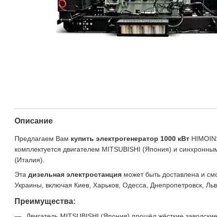
Описание
Предлагаем Вам
купить электрогенератор 1000 кВт
HIMOINS
комплектуется двигателем MITSUBISHI (Япония) и синхронн
(Италия).
Эта
дизельная электростанция
может быть доставлена и см
Украины, включая Киев, Харьков, Одесса, Днепропетровск, Льв
Преимущества:
Двигатель MITSUBISHI (Япония) прошёл жёсткие заводски