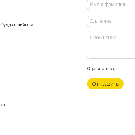
озбуждающийся и
Оцените товар
Отправить
ети