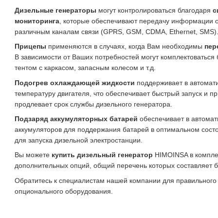
Дизельные генераторы
могут контролироваться благодаря
с
мониторинга
, которые обеспечивают передачу информации о
различным каналам связи (GPRS, GSM, CDMA, Ethernet, SMS)
Прицепы
применяются в случаях, когда Вам необходимы
пер
В зависимости от Ваших потребностей могут комплектоватьс
тентом с каркасом, запасным колесом и т.д.
Подогрев охлаждающей жидкости
поддерживает в автомат
температуру двигателя, что обеспечивает быстрый запуск и пр
продлевает срок службы дизельного генератора.
Подзаряд аккумуляторных батарей
обеспечивает в автомат
аккумуляторов для поддержания батарей в оптимальном сост
для запуска дизельной электростанции.
Вы можете
купить дизельный генератор
HIMOINSA в компле
дополнительных опций, общий перечень которых составляет 
Обратитесь к специалистам нашей компании для правильного
опционального оборудования.