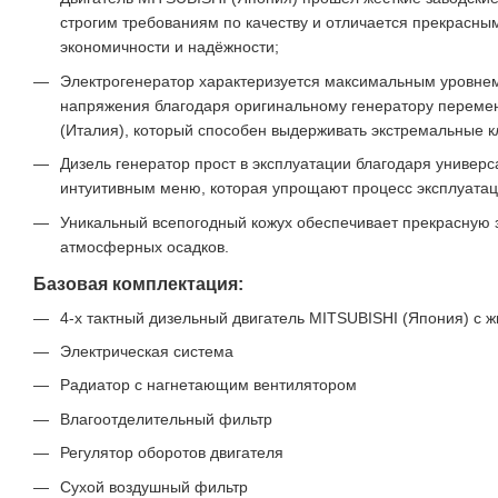
строгим требованиям по качеству и отличается прекрасны
экономичности и надёжности;
Электрогенератор характеризуется максимальным уровнем
напряжения благодаря оригинальному генератору переме
(Италия), который способен выдерживать экстремальные к
Дизель генератор прост в эксплуатации благодаря универ
интуитивным меню, которая упрощают процесс эксплуатац
Уникальный всепогодный кожух обеспечивает прекрасную 
атмосферных осадков.
Базовая комплектация:
4-х тактный дизельный двигатель MITSUBISHI (Япония) с
Электрическая система
Радиатор с нагнетающим вентилятором
Влагоотделительный фильтр
Регулятор оборотов двигателя
Сухой воздушный фильтр