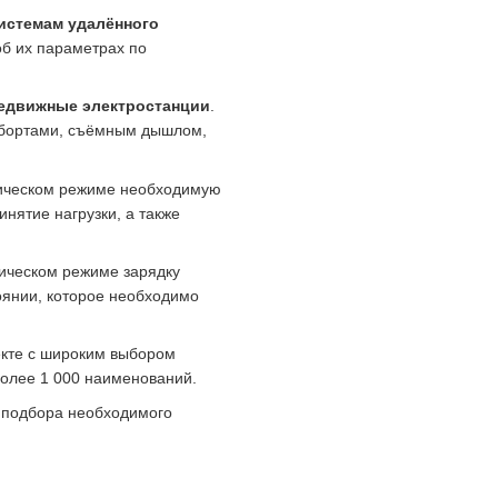
истемам удалённого
б их параметрах по
.
едвижные электростанции
.
я бортами, съёмным дышлом,
ическом режиме необходимую
инятие нагрузки, а также
ическом режиме зарядку
оянии, которое необходимо
кте с широким выбором
более 1 000 наименований.
 подбора необходимого