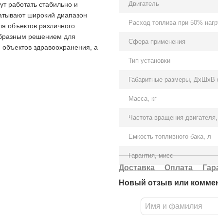
Двигатель
ут работать стабильно и
атывают широкий диапазон
Расход топлива при 50% нагру
я объектов различного
образным решением для
Сфера применения
, объектов здравоохранения, а
Тип установки
Габаритные размеры, ДхШхВ 
Масса, кг
Частота вращения двигателя,
Емкость топливного бака, л
Гарантия, мисс
Доставка
Оплата
Гар
Новый отзыв или комме