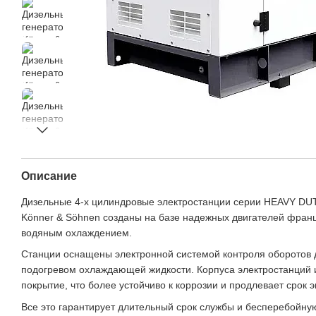
Описание
Дизельные 4-х цилиндровые электростанции серии HEAVY DU
Könner & Söhnen созданы на базе надежных двигателей франц
водяным охлаждением.
Станции оснащены электронной системой контроля оборотов 
подогревом охлаждающей жидкости. Корпуса электростанций 
покрытие, что более устойчиво к коррозии и продлевает срок э
Все это гарантирует длительный срок службы и бесперебойную