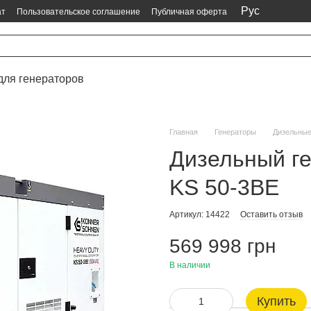
Рус
ат
Пользовательское соглашение
Публичная оферта
для генераторов
Главная
Генераторы
Дизельны
Дизельный г
KS 50-3BE
Артикул: 14422
Оставить отзыв
569 998 грн
В наличии
Купить