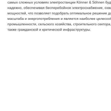
самых сложных условиях электростанции Könner & Söhnen буд
надежно, обеспечивая бесперебойное электроснабжение, охв
мощностей, что позволяет подобрать оптимальное решение дл
масштаба и энергопотребления и является наиболее целесо
промышленности, сельского хозяйства, строительного сектора
также гражданской и критической инфраструктуры.