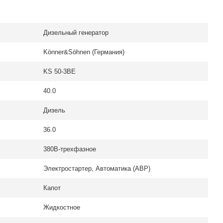
Дизельный генератор
Könner&Söhnen (Германия)
KS 50-3BE
40.0
Дизель
36.0
380В-трехфазное
Электростартер, Автоматика (АВР)
Капот
Жидкостное