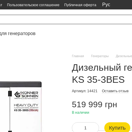
Рус
ат
Пользовательское соглашение
Публичная оферта
для генераторов
Главная
Генераторы
Дизельны
Дизельный г
KS 35-3BES
Артикул: 14421
Оставить отзыв
519 999 грн
В наличии
Купить