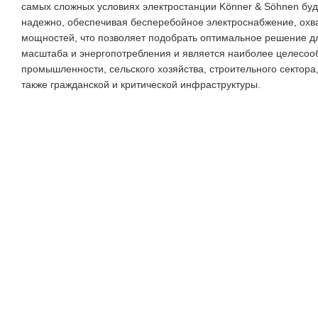
самых сложных условиях электростанции Könner & Söhnen буд
надежно, обеспечивая бесперебойное электроснабжение, охв
мощностей, что позволяет подобрать оптимальное решение дл
масштаба и энергопотребления и является наиболее целесо
промышленности, сельского хозяйства, строительного сектора
также гражданской и критической инфраструктуры.