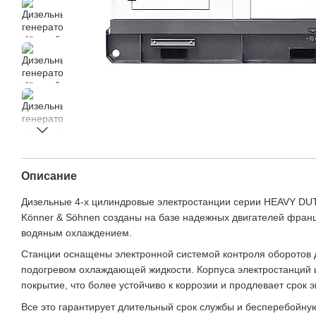
Описание
Дизельные 4-х цилиндровые электростанции серии HEAVY DU
Könner & Söhnen созданы на базе надежных двигателей франц
водяным охлаждением.
Станции оснащены электронной системой контроля оборотов 
подогревом охлаждающей жидкости. Корпуса электростанций 
покрытие, что более устойчиво к коррозии и продлевает срок э
Все это гарантирует длительный срок службы и бесперебойную