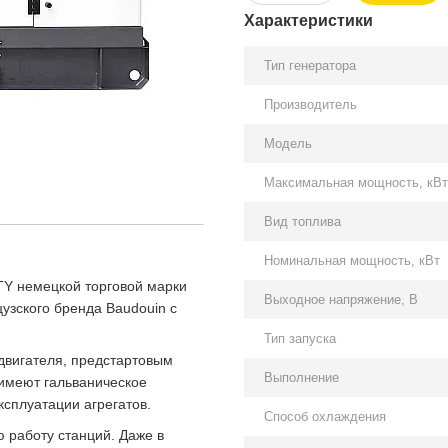
Характеристики
Тип генератора
Производитель
Модель
Максимальная мощность, кВт
Вид топлива
Номинальная мощность, кВт
TY немецкой торговой марки
Выходное напряжение, В
узского бренда Baudouin с
Тип запуска
двигателя, предстартовым
Выполнение
имеют гальваническое
ксплуатации агрегатов.
Способ охлаждения
 работу станций. Даже в