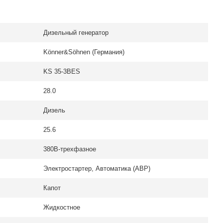
Дизельный генератор
Könner&Söhnen (Германия)
KS 35-3BES
28.0
Дизель
25.6
380В-трехфазное
Электростартер, Автоматика (АВР)
Капот
Жидкостное