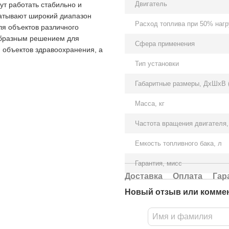
Двигатель
ут работать стабильно и
атывают широкий диапазон
Расход топлива при 50% нагру
я объектов различного
образным решением для
Сфера применения
, объектов здравоохранения, а
Тип установки
Габаритные размеры, ДхШхВ 
Масса, кг
Частота вращения двигателя,
Емкость топливного бака, л
Гарантия, мисс
Доставка
Оплата
Гар
Новый отзыв или комме