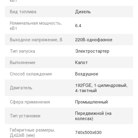
Вид топлива
Дизель
Номинальная мощность,
6.4
кВт
Выходное напряжение, В
220В-однофазное
Тип запуска
Электростартер
Выполнение
Капот
Способ охлаждения
Воздушное
192FGE, 1-цилиндровый,
Двигатель
4-тактный
Сфера применения
Промышленный
Передвижной (на
Тип установки
колесах)
Габаритные размеры,
740x500x630
ДхШхВ (мм)