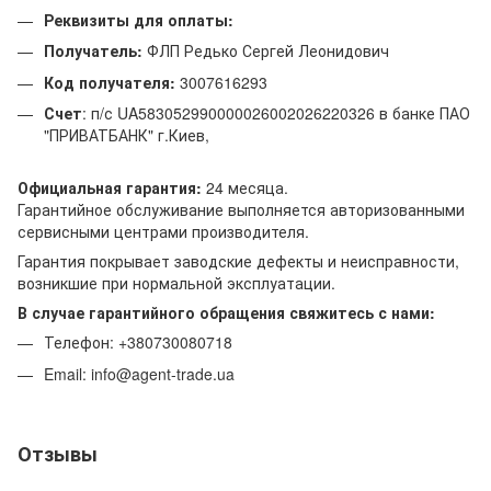
Реквизиты для оплаты:
Получатель:
ФЛП Редько Сергей Леонидович
Код получателя:
3007616293
Счет
: п/с UA583052990000026002026220326 в банке ПАО
"ПРИВАТБАНК" г.Киев,
Официальная гарантия:
24 месяца.
Гарантийное обслуживание выполняется авторизованными
сервисными центрами производителя.
Гарантия покрывает заводские дефекты и неисправности,
возникшие при нормальной эксплуатации.
В случае гарантийного обращения свяжитесь с нами:
Телефон: +380730080718
Email: info@agent-trade.ua
Отзывы