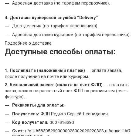
Адресная доставка (по тарифам перевозчика).
4. Доставка курьерской службой “Delivery”
До отделения (по тарифам перевозчика).
Адресная доставка курьером (по тарифам перевозчика).
Подробнее о доставке
Доступные способы оплаты:
1. Послеплата (наложенный платеж)
— оплата заказа,
после получения на почте или курьером.
2. Безналичный расчет (оплата на счет ФЛП)
— оплатить
заказ, можно на расчетный счет ФЛП по реквизитам (счет-
фактура).
Реквизиты для оплаты:
Получатель:
ФЛП Редько Сергей Леонидович
Код получателя:
3007616293
Счет
: п/с UA583052990000026002026220326 в банке ПАО