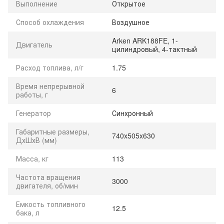
Выполнение
Открытое
Способ охлаждения
Воздушное
Arken ARK188FE, 1-
Двигатель
цилиндровый, 4-тактный
Расход топлива, л/г
1.75
Время непрерывной
6
работы, г
Генератор
Синхронный
Габаритные размеры,
740x505x630
ДхШхВ (мм)
Масса, кг
113
Частота вращения
3000
двигателя, об/мин
Емкость топливного
12.5
бака, л