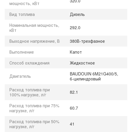
320.0
мощность, кВт
Вид топлива
Дизель
Номинальная мощность,
292.0
кВт
Выходное напряжение, В
380В-трехфазное
Выполнение
Капот
Способ охлаждения
Жидкостное
BAUDOUIN 6M21G400/5,
Двигатель
6-цилиндровый
Расход топлива при
82.1
100% нагрузке, л/г
Расход топлива при 75%
60.7
нагрузке, л/г
Расход топлива при 50%
41
нагрузке, л/г