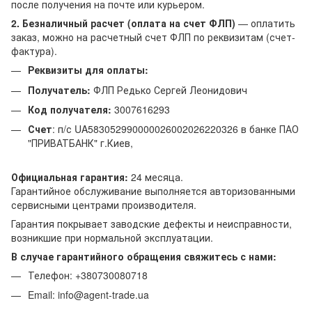
после получения на почте или курьером.
2. Безналичный расчет (оплата на счет ФЛП)
— оплатить
заказ, можно на расчетный счет ФЛП по реквизитам (счет-
фактура).
Реквизиты для оплаты:
Получатель:
ФЛП Редько Сергей Леонидович
Код получателя:
3007616293
Счет
: п/с UA583052990000026002026220326 в банке ПАО
"ПРИВАТБАНК" г.Киев,
Официальная гарантия:
24 месяца.
Гарантийное обслуживание выполняется авторизованными
сервисными центрами производителя.
Гарантия покрывает заводские дефекты и неисправности,
возникшие при нормальной эксплуатации.
В случае гарантийного обращения свяжитесь с нами:
Телефон: +380730080718
Email: info@agent-trade.ua