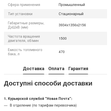
Сфера применения
Промышленный
Тип установки
Стационарный
Габаритные размеры,
3934x1356x2156
ДхШхВ (мм)
Частота вращения
1500
двигателя, об/мин
Емкость топливного
470
бака, л
Доставка
Оплата
Гарантия
Доступні способи доставки
1. Курьерской службой "Новая Почта":
В отделение (по тарифам перевозчика)