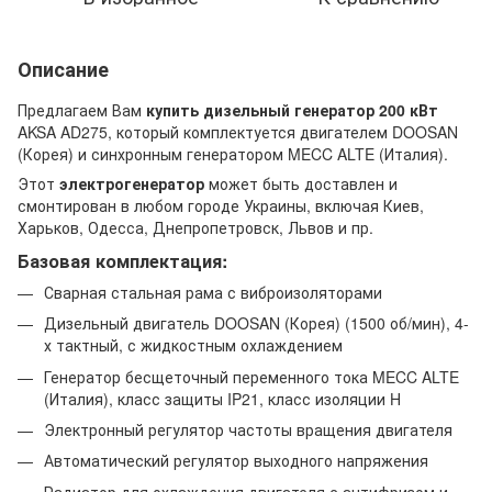
Описание
Предлагаем Вам
купить дизельный генератор 200 кВт
AKSA AD275, который комплектуется двигателем DOOSAN
(Корея) и синхронным генератором MECC ALTE (Италия).
Этот
электрогенератор
может быть доставлен и
смонтирован в любом городе Украины, включая Киев,
Харьков, Одесса, Днепропетровск, Львов и пр.
Базовая комплектация:
Сварная стальная рама с виброизоляторами
Дизельный двигатель DOOSAN (Корея) (1500 об/мин), 4-
х тактный, с жидкостным охлаждением
Генератор бесщеточный переменного тока MECC ALTE
(Италия), класс защиты IP21, класс изоляции H
Электронный регулятор частоты вращения двигателя
Автоматический регулятор выходного напряжения
Радиатор для охлаждения двигателя с антифризом и