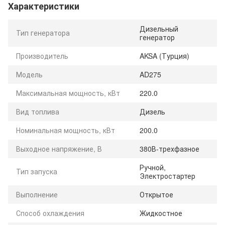
Характеристики
Дизельный
Тип генератора
генератор
Производитель
AKSA (Турция)
Модель
AD275
Максимальная мощность, кВт
220.0
Вид топлива
Дизель
Номинальная мощность, кВт
200.0
Выходное напряжение, В
380В-трехфазное
Ручной,
Тип запуска
Электростартер
Выполнение
Открытое
Способ охлаждения
Жидкостное