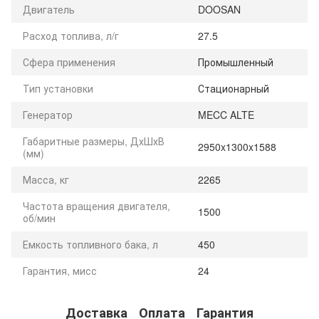
Двигатель
DOOSAN
Расход топлива, л/г
27.5
Сфера применения
Промышленный
Тип установки
Стационарный
Генератор
MECC ALTE
Габаритные размеры, ДхШхВ
2950x1300x1588
(мм)
Масса, кг
2265
Частота вращения двигателя,
1500
об/мин
Емкость топливного бака, л
450
Гарантия, мисс
24
Доставка
Оплата
Гарантия