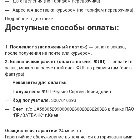
До отделения (по тарифам перевозчика).
Адресная доставка курьером (по тарифам перевозчика).
Подробнее о доставке
Доступные способы оплаты:
1. Послеплата (наложенный платеж)
— оплата заказа,
после получения на почте или курьером.
2. Безналичный расчет (оплата на счет ФЛП)
— оплатить
заказ, можно на расчетный счет ФЛП по реквизитам (счет-
фактура).
Реквизиты для оплаты:
Получатель:
ФЛП Редько Сергей Леонидович
Код получателя:
3007616293
Счет
: п/с UA583052990000026002026220326 в банке ПАО
"ПРИВАТБАНК" г.Киев,
Официальная гарантия:
24 месяца.
Гарантийное обслуживание выполняется авторизованными