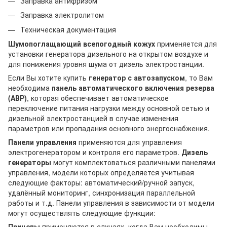
Заправка антифризом
Заправка электролитом
Техническая документация
Шумопоглащающий всепогодный кожух
применяется для
установки генератора дизельного на открытом воздухе и
для понижения уровня шума от дизель электростанции.
Если Вы хотите купить
генератор с автозапуском
, то Вам
необходима
панель автоматического включения резерва
(АВР)
, которая обеспечивает автоматическое
переключение питания нагрузки между основной сетью и
дизельной электростанцией в случае изменения
параметров или пропадания основного энергоснабжения.
Панели управления
применяются для управления
электрогенератором и контроля его параметров.
Дизель
генераторы
могут комплектоваться различными панелями
управления, модели которых определяется учитывая
следующие факторы: автоматический/ручной запуск,
удалённый мониторинг, синхронизация параллельной
работы и т.д. Панели управления в зависимости от модели
могут осуществлять следующие функции:
Прицепы
применяются в случаях, когда Вам необходимы