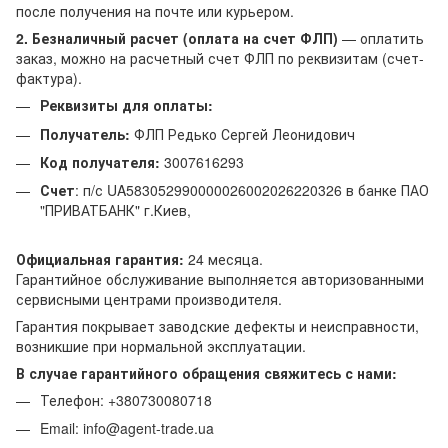
после получения на почте или курьером.
2. Безналичный расчет (оплата на счет ФЛП)
— оплатить
заказ, можно на расчетный счет ФЛП по реквизитам (счет-
фактура).
Реквизиты для оплаты:
Получатель:
ФЛП Редько Сергей Леонидович
Код получателя:
3007616293
Счет
: п/с UA583052990000026002026220326 в банке ПАО
"ПРИВАТБАНК" г.Киев,
Официальная гарантия:
24 месяца.
Гарантийное обслуживание выполняется авторизованными
сервисными центрами производителя.
Гарантия покрывает заводские дефекты и неисправности,
возникшие при нормальной эксплуатации.
В случае гарантийного обращения свяжитесь с нами:
Телефон: +380730080718
Email: info@agent-trade.ua