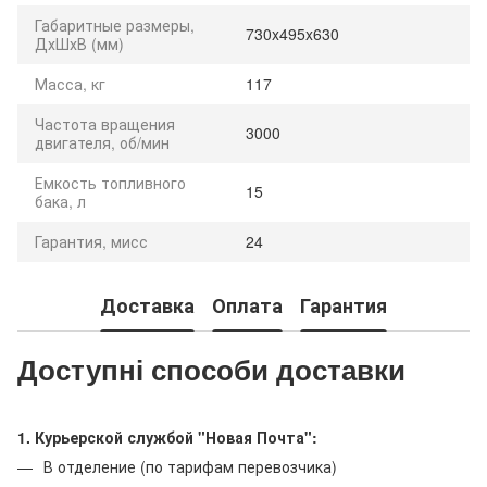
Габаритные размеры,
730x495x630
ДхШхВ (мм)
Масса, кг
117
Частота вращения
3000
двигателя, об/мин
Емкость топливного
15
бака, л
Гарантия, мисс
24
Доставка
Оплата
Гарантия
Доступні способи доставки
1. Курьерской службой "Новая Почта":
В отделение (по тарифам перевозчика)