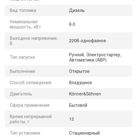
Вид топлива
Дизель
Номинальная
6.0
мощность, кВт
Выходное напряжение,
220В-однофазное
В
Ручной, Электростартер,
Тип запуска
Автоматика (АВР)
Выполнение
Открытое
Способ охлаждения
Воздушное
Двигатель
Könner&Söhnen
Сфера применения
Бытовой
Время непрерывной
12
работы, г
Тип установки
Стационарный