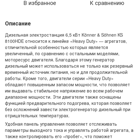
В избранное
К сравнению
Описание
Дизельная электростанция 6,5 кВт Könner & Söhnen KS
8100HDE относится к линейке «Heavy Duty» — агрегатов,
отличительной особенностью которых является
увеличенный, по сравнению с остальными моделями,
моторесурс двигателя. Благодаря этому генератор
дизельный может использоваться не только как резервный
временный источник питания, но и для продолжительной
работы. Кроме того, двигатели серии «Heavy Duty»
обладают повышенным запасом мощности, что позволяет
им выдавать стабильное напряжение во всем рабочем
диапазоне мощности. Эти двигатели также оснащены
функцией предварительного подогрева, которая позволяет
без осложнений завести электрогенератор дизельный при
отрицательных температурах.
Удобная панель управления позволяет отслеживать
параметры выходного тока и управлять работой агрегата, а
также контролировать его «пробег», что поможет