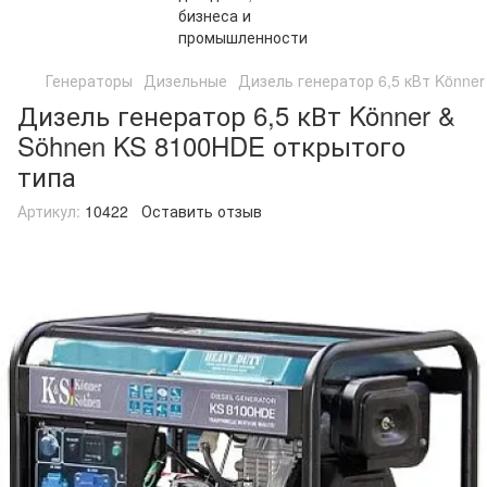
Генераторы
Дизельные
Дизель генератор 6,5 кВт Könne
Дизель генератор 6,5 кВт Könner &
Söhnen KS 8100HDE открытого
типа
Артикул:
10422
Оставить отзыв