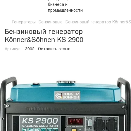
Генераторы
Бензиновые
Бензиновый генератор Könner&S
Бензиновый генератор
Könner&Söhnen KS 2900
Артикул:
13902
Оставить отзыв