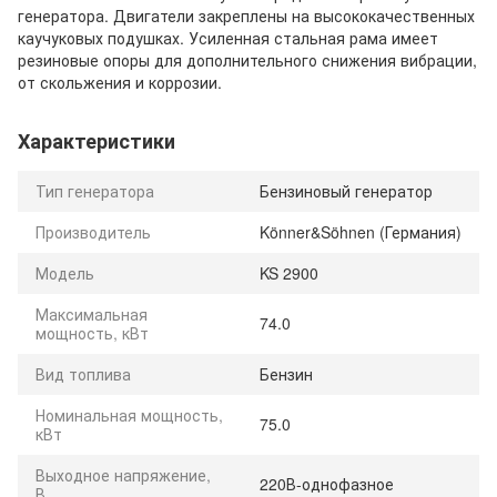
генератора. Двигатели закреплены на высококачественных
каучуковых подушках. Усиленная стальная рама имеет
резиновые опоры для дополнительного снижения вибрации,
от скольжения и коррозии.
Характеристики
Тип генератора
Бензиновый генератор
Производитель
Könner&Söhnen (Германия)
Модель
KS 2900
Максимальная
74.0
мощность, кВт
Вид топлива
Бензин
Номинальная мощность,
75.0
кВт
Выходное напряжение,
220В-однофазное
В