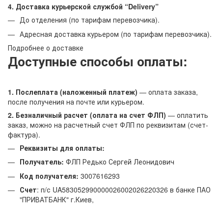
4. Доставка курьерской службой “Delivery”
До отделения (по тарифам перевозчика).
Адресная доставка курьером (по тарифам перевозчика).
Подробнее о доставке
Доступные способы оплаты:
1. Послеплата (наложенный платеж)
— оплата заказа,
после получения на почте или курьером.
2. Безналичный расчет (оплата на счет ФЛП)
— оплатить
заказ, можно на расчетный счет ФЛП по реквизитам (счет-
фактура).
Реквизиты для оплаты:
Получатель:
ФЛП Редько Сергей Леонидович
Код получателя:
3007616293
Счет
: п/с UA583052990000026002026220326 в банке ПАО
"ПРИВАТБАНК" г.Киев,