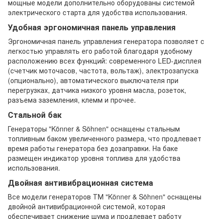
мощные модели дополнительно оборудованы системой
электрического старта для удобства использования.
Удобная эргономичная панель управления
Эргономичная панель управления генератора позволяет с
легкостью управлять его работой благодаря удобному
расположению всех функций: современного LED-дисплея
(счетчик моточасов, частота, вольтаж), электрозапуска
(опционально), автоматического выключателя при
перегрузках, датчика низкого уровня масла, розеток,
разъема заземления, клемм и прочее.
Стальной бак
Генераторы "Könner & Söhnen" оснащены стальным
топливным баком увеличенного размера, что продлевает
время работы генератора без дозаправки. На баке
размещен индикатор уровня топлива для удобства
использования.
Двойная антивибрационная система
Все модели генераторов ТМ "Könner & Söhnen" оснащены
двойной антивибрационной системой, которая
обеспечивает снижение шума и продлевает работу