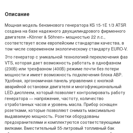
Описание
Мощная модель бензинового генератора KS 15-1E 1/3 ATSR
создана на базе надежного двухцилиндрового фирменного
двигателя «Könner & Söhnen» мощностью 22 л.с.,
соответствует всем европейским стандартам качества, в
том числе современном экологическому стандарту EURO-V.
Это генератор с уникальной технологией переключения фаз
VTS, которая дает возможность работать в однофазном
(230В) или трехфазном (400В) режиме почти без потери
мощности и имеет возможность подключения блока АВР.
Удобная, эргономичная панель управления с кнопкой
аварийной остановки двигателя и многофункциональный
LED-дисплеем, который позволяет контролировать работу
генератора — напряжение, частоту, количество
отработанных часов и уровень масла. Прибор оснащен
розетками, которые позволяют снимать максимально
выдаваемую мощность. Розетки оборудованы
предохранителями и комплектуются соответствующими
вилками. Вместительный 55-литровый топливный бак