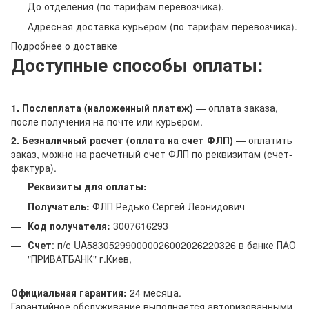
До отделения (по тарифам перевозчика).
Адресная доставка курьером (по тарифам перевозчика).
Подробнее о доставке
Доступные способы оплаты:
1. Послеплата (наложенный платеж)
— оплата заказа,
после получения на почте или курьером.
2. Безналичный расчет (оплата на счет ФЛП)
— оплатить
заказ, можно на расчетный счет ФЛП по реквизитам (счет-
фактура).
Реквизиты для оплаты:
Получатель:
ФЛП Редько Сергей Леонидович
Код получателя:
3007616293
Счет
: п/с UA583052990000026002026220326 в банке ПАО
"ПРИВАТБАНК" г.Киев,
Официальная гарантия:
24 месяца.
Гарантийное обслуживание выполняется авторизованными