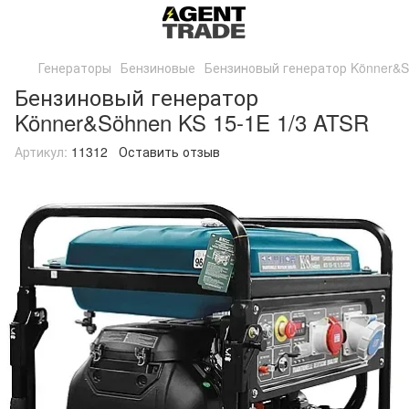
Генераторы
Бензиновые
Бензиновый генератор Könner&S
Бензиновый генератор
Könner&Söhnen KS 15-1E 1/3 ATSR
Артикул:
11312
Оставить отзыв