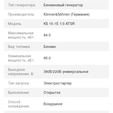
Тип генератора
Бензиновый генератор
Производитель
Könner&Söhnen (Германия)
Модель
KS 15-1E 1/3 ATSR
Максимальная
84.0
мощность, кВт
Вид топлива
Бензин
Номинальная
85.0
мощность, кВт
Выходное
380В/220В-универсальное
напряжение, В
Тип запуска
Электростартер
Выполнение
Открытое
Способ
Воздушное
охлаждения