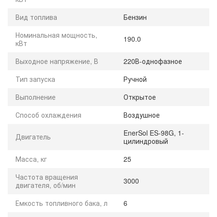
Вид топлива
Бензин
Номинальная мощность,
190.0
кВт
Выходное напряжение, В
220В-однофазное
Тип запуска
Ручной
Выполнение
Открытое
Способ охлаждения
Воздушное
EnerSol ES-98G, 1-
Двигатель
цилиндровый
Масса, кг
25
Частота вращения
3000
двигателя, об/мин
Емкость топливного бака, л
6