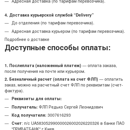
Адресная доставка (по тарифам перевозчика).
4. Доставка курьерской службой “Delivery”
До отделения (по тарифам перевозчика).
Адресная доставка курьером (по тарифам перевозчика).
Подробнее о доставке
Доступные способы оплаты:
1. Послеплата (наложенный платеж)
— оплата заказа,
после получения на почте или курьером.
2. Безналичный расчет (оплата на счет ФЛП)
— оплатить
заказ, можно на расчетный счет ФЛП по реквизитам (счет-
фактура).
Реквизиты для оплаты:
Получатель:
ФЛП Редько Сергей Леонидович
Код получателя:
3007616293
Счет
: п/с UA583052990000026002026220326 в банке ПАО
"ПРИВАТБАНК" г.Киев,