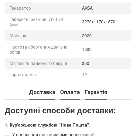
Генератор
AKSA
Габаритні розміри, ДхШхВ
3270x1170x1870
(мм)
Маса, кг
2020
Частота обертання двигуна,
1500
об/хв
Місткість паливного баку, л
350
Гарантія, міс
12
Доставка
Оплата
Гарантія
Доступні способи доставки:
1. Кур'єрською службою "Нова Пошта":
У відділення (за тарифами перевізника)