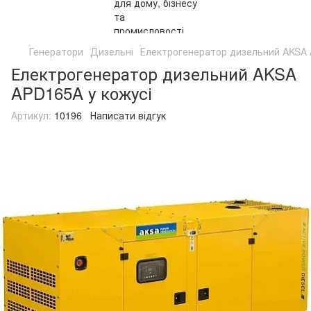
Генератори
Дизельні
Електрогенератор дизельний AKSA 
Електрогенератор дизельний AKSA
APD165A у кожусі
Артикул:
10196
Написати відгук