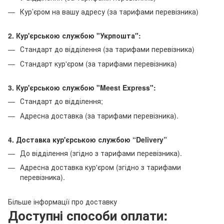
Кур’єром на вашу адресу (за тарифами перевізника)
2. Кур'єрською службою "Укрпошта":
Стандарт до відділення (за тарифами перевізника)
Стандарт кур'єром (за тарифами перевізника)
3. Кур'єрською службою "Meest Express":
Стандарт до відділення;
Адресна доставка (за тарифами перевізника).
4. Доставка кур'єрською службою
“Delivery”
До відділення (згідно з тарифами перевізника).
Адресна доставка кур'єром (згідно з тарифами
перевізника).
Більше інформації про доставку
Доступні способи оплати: