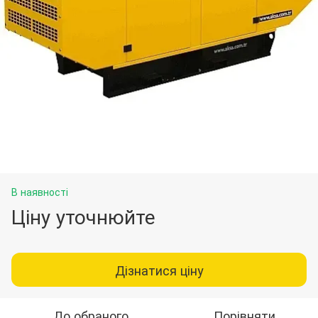
В наявності
Ціну уточнюйте
Дізнатися ціну
До обраного
Порівняти