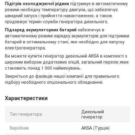
Підігрів охолоджуючої рідини
підтримує в автоматичному
режимі необхідну температуру двигуна, що забезпечує
швидкий запуск і прийняття навантаження, а також
продовжує термін служби генератора дизельного.
Підзаряд акумуляторних батарей
забезпечує в
автоматичному режимі зарядку акумуляторів для підтримки
батарей в оптимальному стані, яке необхідно для запуску
електрогенератора.
Ви можете купити генератор дизельний AKSA в комплекті з
широким вибором додаткових опцій, загальний перелік яких
становить понад 1 000 найменувань.
Зверніться до фахівців нашої компанії для правильного
підбору необхідного опціонального обладнання.
Характеристики
Дизельний
Тип генератора
генератор
Виробник
AKSA (Турція)