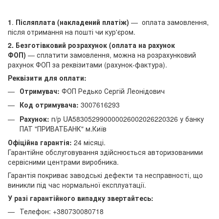
1
.
Післяплата (накладений платіж)
— оплата замовлення,
після отримання на пошті чи кур'єром.
2. Безготівковий розрахунок (оплата на рахунок
ФОП)
— сплатити замовлення, можна на розрахунковий
рахунок ФОП за реквізитами (рахунок-фактура).
Реквізити для оплати:
Отримувач:
ФОП Редько Сергій Леонідович
Код отримувача:
3007616293
Рахунок:
п/р UA583052990000026002026220326 у банку
ПАТ "ПРИВАТБАНК" м.Київ
Офіційна гарантія:
24 місяці.
Гарантійне обслуговування здійснюється авторизованими
сервісними центрами виробника.
Гарантія покриває заводські дефекти та несправності, що
виникли під час нормальної експлуатації.
У разі гарантійного випадку звертайтесь:
Телефон: +380730080718