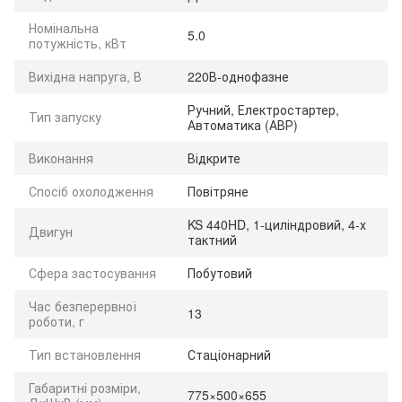
Номінальна
5.0
потужність, кВт
Вихідна напруга, В
220В-однофазне
Ручний, Електростартер,
Тип запуску
Автоматика (АВР)
Виконання
Відкрите
Спосіб охолодження
Повітряне
KS 440HD, 1-циліндровий, 4-х
Двигун
тактний
Сфера застосування
Побутовий
Час безперервної
13
роботи, г
Тип встановлення
Стаціонарний
Габаритні розміри,
775×500×655