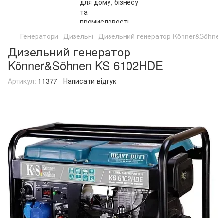
Генератори
Дизельні
Дизельний генератор Könner&Söhn
Дизельний генератор
Könner&Söhnen KS 6102HDE
Артикул:
11377
Написати відгук