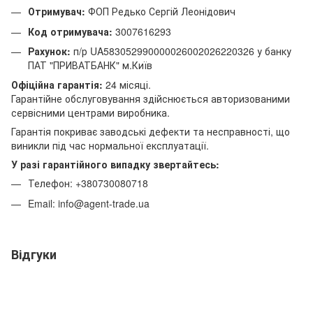
Отримувач:
ФОП Редько Сергій Леонідович
Код отримувача:
3007616293
Рахунок:
п/р UA583052990000026002026220326 у банку
ПАТ "ПРИВАТБАНК" м.Київ
Офіційна гарантія:
24 місяці.
Гарантійне обслуговування здійснюється авторизованими
сервісними центрами виробника.
Гарантія покриває заводські дефекти та несправності, що
виникли під час нормальної експлуатації.
У разі гарантійного випадку звертайтесь:
Телефон: +380730080718
Email: info@agent-trade.ua
Відгуки