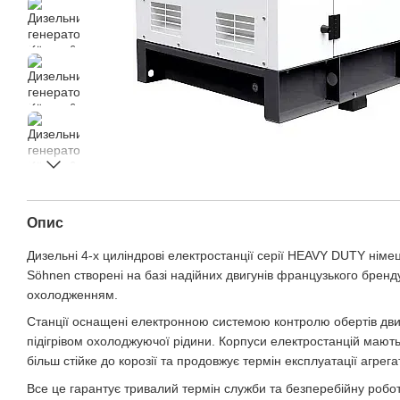
Опис
Дизельні 4-х циліндрові електростанції серії HEAVY DUTY німе
Söhnen створені на базі надійних двигунів французького бренд
охолодженням.
Станції оснащені електронною системою контролю обертів дв
підігрівом охолоджуючої рідини. Корпуси електростанцій мають
більш стійке до корозії та продовжує термін експлуатації агрегат
Все це гарантує тривалий термін служби та безперебійну роботу