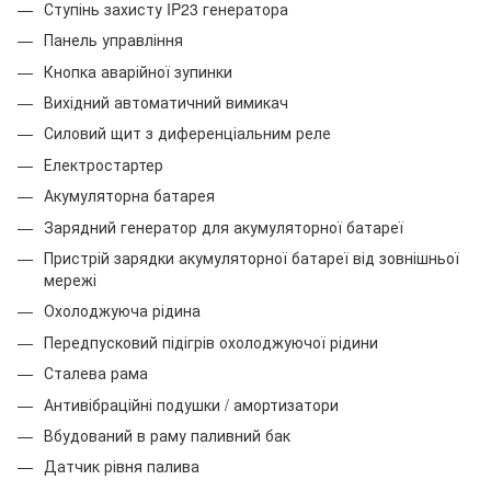
Ступінь захисту IP23 генератора
Панель управління
Кнопка аварійної зупинки
Вихідний автоматичний вимикач
Силовий щит з диференціальним реле
Електростартер
Акумуляторна батарея
Зарядний генератор для акумуляторної батареї
Пристрій зарядки акумуляторної батареї від зовнішньої
мережі
Охолоджуюча рідина
Передпусковий підігрів охолоджуючої рідини
Сталева рама
Антивібраційні подушки / амортизатори
Вбудований в раму паливний бак
Датчик рівня палива