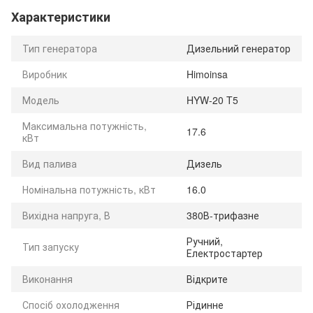
Характеристики
Тип генератора
Дизельний генератор
Виробник
Himoinsa
Модель
HYW-20 T5
Максимальна потужність,
17.6
кВт
Вид палива
Дизель
Номінальна потужність, кВт
16.0
Вихідна напруга, В
380В-трифазне
Ручний,
Тип запуску
Електростартер
Виконання
Відкрите
Спосіб охолодження
Рідинне