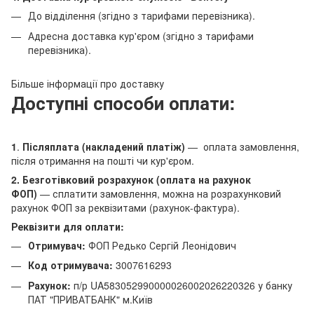
До відділення (згідно з тарифами перевізника).
Адресна доставка кур'єром (згідно з тарифами
перевізника).
Більше інформації про доставку
Доступні способи оплати:
1
.
Післяплата (накладений платіж)
— оплата замовлення,
після отримання на пошті чи кур'єром.
2. Безготівковий розрахунок (оплата на рахунок
ФОП)
— сплатити замовлення, можна на розрахунковий
рахунок ФОП за реквізитами (рахунок-фактура).
Реквізити для оплати:
Отримувач:
ФОП Редько Сергій Леонідович
Код отримувача:
3007616293
Рахунок:
п/р UA583052990000026002026220326 у банку
ПАТ "ПРИВАТБАНК" м.Київ