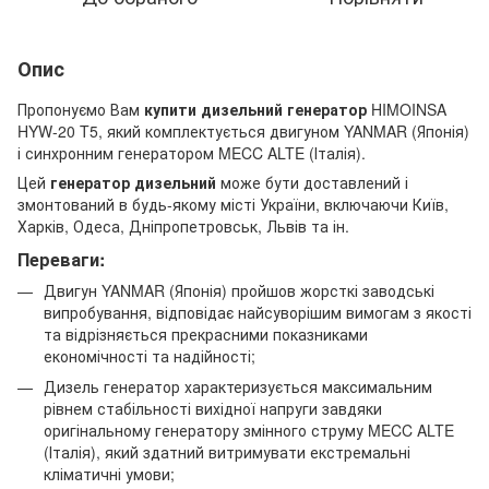
Опис
Пропонуємо Вам
купити дизельний генератор
HIMOINSA
HYW-20 T5, який комплектується двигуном YANMAR (Японія)
і синхронним генератором MECC ALTE (Італія).
Цей
генератор дизельний
може бути доставлений і
змонтований в будь-якому місті України, включаючи Київ,
Харків, Одеса, Дніпропетровськ, Львів та ін.
Переваги:
Двигун YANMAR (Японія) пройшов жорсткі заводські
випробування, відповідає найсуворішим вимогам з якості
та відрізняється прекрасними показниками
економічності та надійності;
Дизель генератор характеризується максимальним
рівнем стабільності вихідної напруги завдяки
оригінальному генератору змінного струму MECC ALTE
(Італія), який здатний витримувати екстремальні
кліматичні умови;