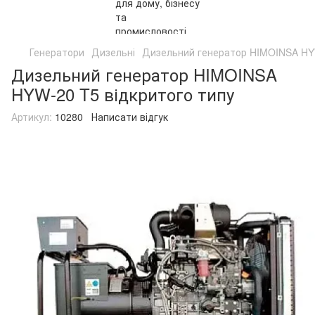
Генератори
Дизельні
Дизельний генератор HIMOINSA HYW
Дизельний генератор HIMOINSA
HYW-20 T5 відкритого типу
Артикул:
10280
Написати відгук