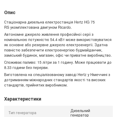
Опис
Стаціонарна дизельна електростанція Hertz HG 75
RS укомплектована двигуном Ricardo.
Автономне джерело живлення професійної серії з
номінальною потужністю 54.4 кВт може використовуватися
як основне або резервне джерело електроенергії. Здатна
повністю забезпечити електроенергією будмайданчик,
заміський будинок, магазин, офіс чи приватне виробництво.
Споживає паливо: 15 літри за 1 годину. Може працювати до
8.33 години без перерви.
Виготовлена ​​на спеціалізованому заводі Hertz у Німеччині з
дотриманням міжнародних стандартів якості та високих
стандартів, прийнятих виробником.
Характеристики
Дизельний
Тип генератора
генератор