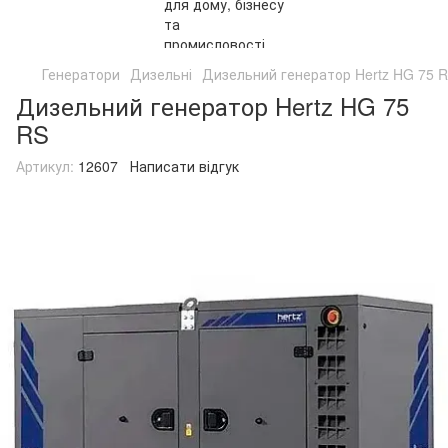
Генератори
Дизельні
Дизельний генератор Hertz HG 75 
Дизельний генератор Hertz HG 75
RS
Артикул:
12607
Написати відгук