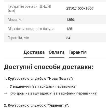
Габаритні розміри, ДхШхВ
2350х1000х1600
(мм)
Маса, кг
1350
Місткість паливного баку, л
125
Гарантія, міс
24
Доставка
Оплата
Гарантія
Доступні способи доставки:
1. Кур'єрською службою "Нова Пошта":
У відділення (за тарифами перевізника)
Кур’єром на вашу адресу (за тарифами перевізника)
2. Кур'єрською службою "Укрпошта":