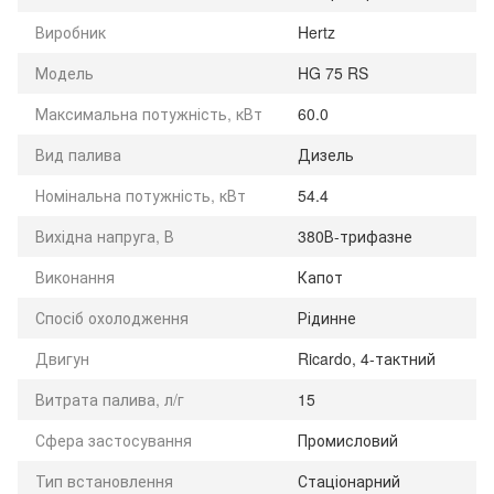
Виробник
Hertz
Модель
HG 75 RS
Максимальна потужність, кВт
60.0
Вид палива
Дизель
Номінальна потужність, кВт
54.4
Вихідна напруга, В
380В-трифазне
Виконання
Капот
Спосіб охолодження
Рідинне
Двигун
Ricardo, 4-тактний
Витрата палива, л/г
15
Сфера застосування
Промисловий
Тип встановлення
Стаціонарний