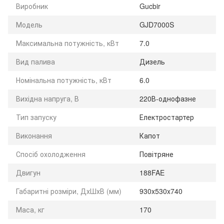
Виробник
Gucbir
Модель
GJD7000S
Максимальна потужність, кВт
7.0
Вид палива
Дизель
Номінальна потужність, кВт
6.0
Вихідна напруга, В
220В-однофазне
Тип запуску
Електростартер
Виконання
Капот
Спосіб охолодження
Повітряне
Двигун
188FAE
Габаритні розміри, ДхШхВ (мм)
930x530x740
Маса, кг
170