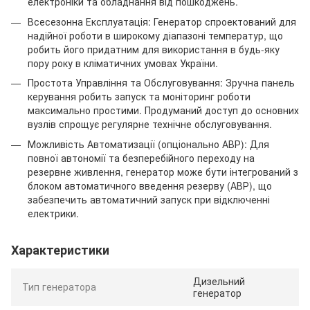
електроніки та обладнання від пошкоджень.
Всесезонна Експлуатація: Генератор спроектований для
надійної роботи в широкому діапазоні температур, що
робить його придатним для використання в будь-яку
пору року в кліматичних умовах України.
Простота Управління та Обслуговування: Зручна панель
керування робить запуск та моніторинг роботи
максимально простими. Продуманий доступ до основних
вузлів спрощує регулярне технічне обслуговування.
Можливість Автоматизації (опціонально АВР): Для
повної автономії та безперебійного переходу на
резервне живлення, генератор може бути інтегрований з
блоком автоматичного введення резерву (АВР), що
забезпечить автоматичний запуск при відключенні
електрики.
Характеристики
Дизельний
Тип генератора
генератор