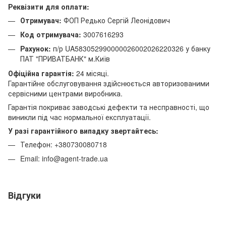
Реквізити для оплати:
Отримувач:
ФОП Редько Сергій Леонідович
Код отримувача:
3007616293
Рахунок:
п/р UA583052990000026002026220326 у банку
ПАТ "ПРИВАТБАНК" м.Київ
Офіційна гарантія:
24 місяці.
Гарантійне обслуговування здійснюється авторизованими
сервісними центрами виробника.
Гарантія покриває заводські дефекти та несправності, що
виникли під час нормальної експлуатації.
У разі гарантійного випадку звертайтесь:
Телефон: +380730080718
Email: info@agent-trade.ua
Відгуки