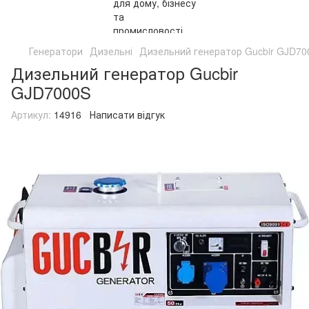
Генератори
Дизельні
Дизельний генератор Gucbir GJD70
Дизельний генератор Gucbir
GJD7000S
Артикул:
14916
Написати відгук