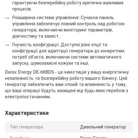
гарантуючи безперебійну роботу критично важливих
процесів.
Розширена система управління: Сучасна панель
управління забезпечує повний контроль над роботою
генератора, включаючи моніторинг параметрів,
діагностику та захист.
Гнучкість конфігурації: Доступні різні опції та
конфігурації для адаптації генератора до конкретних
потреб об'єкта, включаючи системи автоматичного
запуску, шумозахисні кожухи та інші.
Darex Energy DE-88BDS - це інвестиція у вашу енергетичну
незалежність та безперебійну роботу вашого бізнесу. Цей
генератор забезпечить вам спокій та впевненість у тому,
що ваші операції будуть захищені від будь-яких перебоїв з
електропостачанням.
Характеристики
Тип генератора
Дизельний генератор
Виробник
Darex Energy