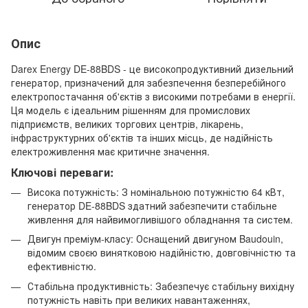
Опис
Darex Energy DE-88BDS - це високопродуктивний дизельний
генератор, призначений для забезпечення безперебійного
електропостачання об'єктів з високими потребами в енергії.
Ця модель є ідеальним рішенням для промислових
підприємств, великих торгових центрів, лікарень,
інфраструктурних об'єктів та інших місць, де надійність
електроживлення має критичне значення.
Ключові переваги:
Висока потужність: З номінальною потужністю 64 кВт,
генератор DE-88BDS здатний забезпечити стабільне
живлення для найвимогливішого обладнання та систем.
Двигун преміум-класу: Оснащений двигуном Baudouin,
відомим своєю винятковою надійністю, довговічністю та
ефективністю.
Стабільна продуктивність: Забезпечує стабільну вихідну
потужність навіть при великих навантаженнях,