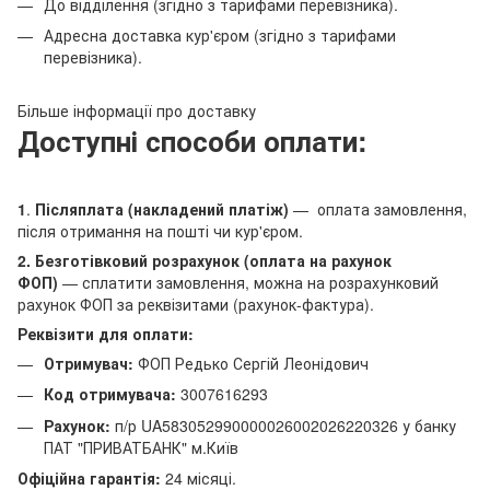
До відділення (згідно з тарифами перевізника).
Адресна доставка кур'єром (згідно з тарифами
перевізника).
Більше інформації про доставку
Доступні способи оплати:
1
.
Післяплата (накладений платіж)
— оплата замовлення,
після отримання на пошті чи кур'єром.
2. Безготівковий розрахунок (оплата на рахунок
ФОП)
— сплатити замовлення, можна на розрахунковий
рахунок ФОП за реквізитами (рахунок-фактура).
Реквізити для оплати:
Отримувач:
ФОП Редько Сергій Леонідович
Код отримувача:
3007616293
Рахунок:
п/р UA583052990000026002026220326 у банку
ПАТ "ПРИВАТБАНК" м.Київ
Офіційна гарантія:
24 місяці.