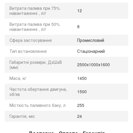
Витрата палива при 75%
12
навантаженні , л/г
Витрата палива при 50%
8
навантаженні , л/г
Сфера застосування
Промисловий
Тип встановлення
Стаціонарний
Габаритні розміри, ДхШхВ
2500х1000х1600
(мм)
Маса, кг
1450
Частота обертання двигуна,
1500
об/хв
Місткість паливного баку, л
255
Гарантія, міс
24