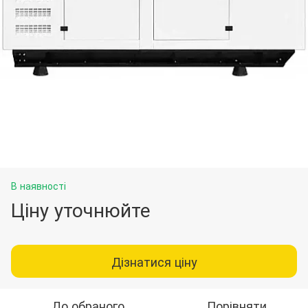
В наявності
Ціну уточнюйте
Дізнатися ціну
До обраного
Порівняти