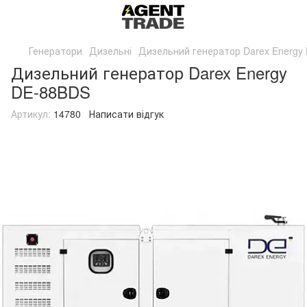
Генератори
Дизельні
Дизельний генератор Darex Energy
Дизельний генератор Darex Energy
DE-88BDS
Артикул:
14780
Написати відгук