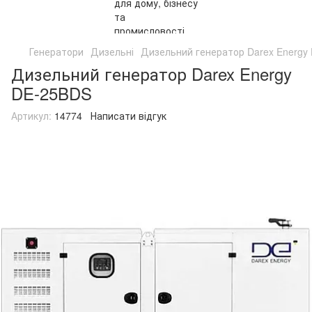
Генератори
Дизельні
Дизельний генератор Darex Energy
Дизельний генератор Darex Energy
DE-25BDS
Артикул:
14774
Написати відгук