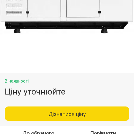
В наявності
Ціну уточнюйте
Дізнатися ціну
До обраного
Порівняти