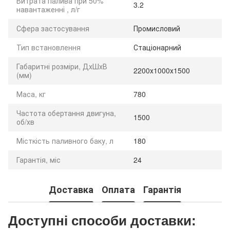
Витрата палива при 50%
3.2
навантаженні , л/г
Сфера застосування
Промисловий
Тип встановлення
Стаціонарний
Габаритні розміри, ДхШхВ
2200х1000х1500
(мм)
Маса, кг
780
Частота обертання двигуна,
1500
об/хв
Місткість паливного баку, л
180
Гарантія, міс
24
Доставка
Оплата
Гарантія
Доступні способи доставки: