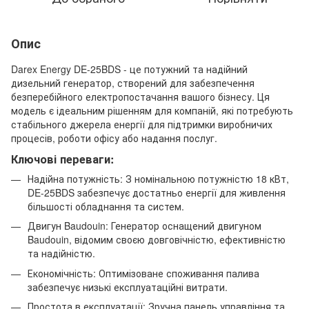
Опис
Darex Energy DE-25BDS - це потужний та надійний
дизельний генератор, створений для забезпечення
безперебійного електропостачання вашого бізнесу. Ця
модель є ідеальним рішенням для компаній, які потребують
стабільного джерела енергії для підтримки виробничих
процесів, роботи офісу або надання послуг.
Ключові переваги:
Надійна потужність: З номінальною потужністю 18 кВт,
DE-25BDS забезпечує достатньо енергії для живлення
більшості обладнання та систем.
Двигун Baudouin: Генератор оснащений двигуном
Baudouin, відомим своєю довговічністю, ефективністю
та надійністю.
Економічність: Оптимізоване споживання палива
забезпечує низькі експлуатаційні витрати.
Простота в експлуатації: Зручна панель управління та