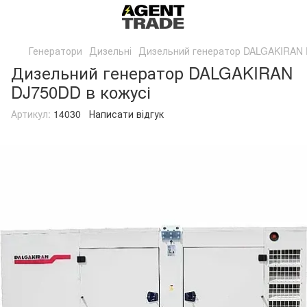
Генератори
Дизельні
Дизельний генератор DALGAKIRAN 
Дизельний генератор DALGAKIRAN
DJ750DD в кожусі
Артикул:
14030
Написати відгук