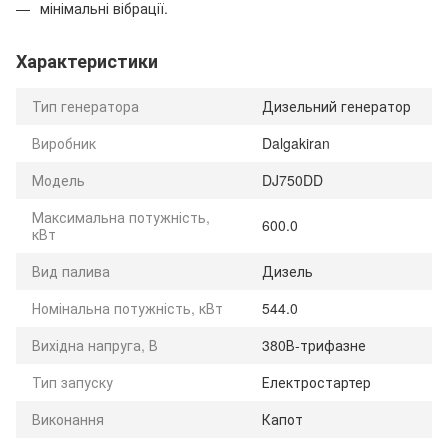
мінімальні вібрації.
Характеристики
Тип генератора
Дизельний генератор
Виробник
Dalgakiran
Модель
DJ750DD
Максимальна потужність,
600.0
кВт
Вид палива
Дизель
Номінальна потужність, кВт
544.0
Вихідна напруга, В
380В-трифазне
Тип запуску
Електростартер
Виконання
Капот