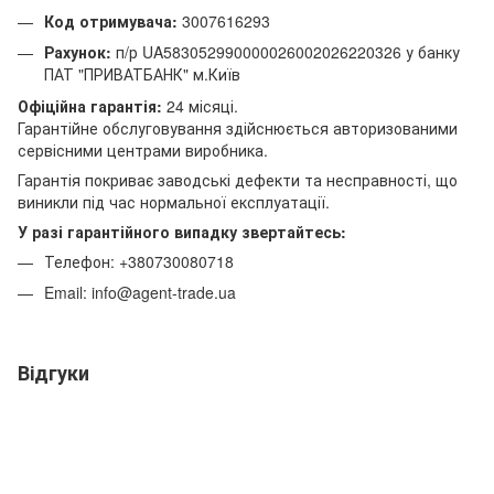
Код отримувача:
3007616293
Рахунок:
п/р UA583052990000026002026220326 у банку
ПАТ "ПРИВАТБАНК" м.Київ
Офіційна гарантія:
24 місяці.
Гарантійне обслуговування здійснюється авторизованими
сервісними центрами виробника.
Гарантія покриває заводські дефекти та несправності, що
виникли під час нормальної експлуатації.
У разі гарантійного випадку звертайтесь:
Телефон: +380730080718
Email: info@agent-trade.ua
Відгуки