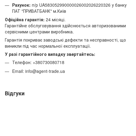
Рахунок:
п/р UA583052990000026002026220326 у банку
ПАТ "ПРИВАТБАНК" м.Київ
Офіційна гарантія:
24 місяці.
Гарантійне обслуговування здійснюється авторизованими
сервісними центрами виробника.
Гарантія покриває заводські дефекти та несправності, що
виникли під час нормальної експлуатації.
У разі гарантійного випадку звертайтесь:
Телефон: +380730080718
Email: info@agent-trade.ua
Відгуки