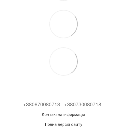
+380670080713
+380730080718
Контактна інформація
Повна версія сайту