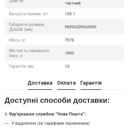
Двигун
тактний
Витрата палива, л/г
135.1
Габаритні розміри,
5820x2200x2400
ДхШхВ (мм)
Маса, кг
7576
Місткість паливного
1600
баку, л
Гарантія, міс
12
Доставка
Оплата
Гарантія
Доступні способи доставки:
1. Кур'єрською службою "Нова Пошта":
У відділення (за тарифами перевізника)