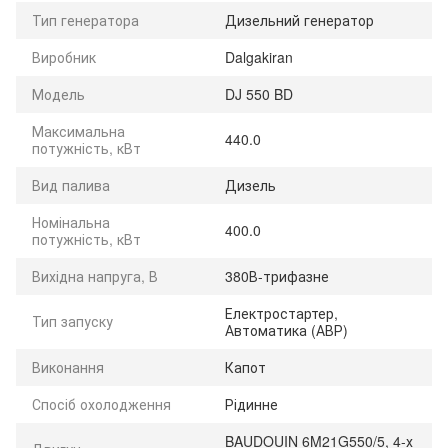
Тип генератора
Дизельний генератор
Виробник
Dalgakiran
Модель
DJ 550 BD
Максимальна
440.0
потужність, кВт
Вид палива
Дизель
Номінальна
400.0
потужність, кВт
Вихідна напруга, В
380В-трифазне
Електростартер,
Тип запуску
Автоматика (АВР)
Виконання
Капот
Спосіб охолодження
Рідинне
BAUDOUIN 6M21G550/5, 4-х