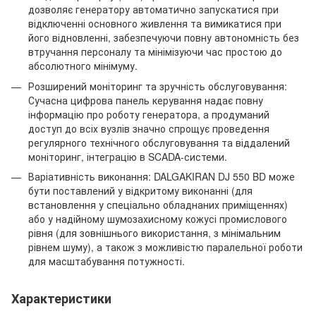
дозволяє генератору автоматично запускатися при
відключенні основного живлення та вимикатися при
його відновленні, забезпечуючи повну автономність без
втручання персоналу та мінімізуючи час простою до
абсолютного мінімуму.
Розширений моніторинг та зручність обслуговування:
Сучасна цифрова панель керування надає повну
інформацію про роботу генератора, а продуманий
доступ до всіх вузлів значно спрощує проведення
регулярного технічного обслуговування та віддалений
моніторинг, інтеграцію в SCADA-системи.
Варіативність виконання: DALGAKIRAN DJ 550 BD може
бути поставлений у відкритому виконанні (для
встановлення у спеціально обладнаних приміщеннях)
або у надійному шумозахисному кожусі промислового
рівня (для зовнішнього використання, з мінімальним
рівнем шуму), а також з можливістю паралельної роботи
для масштабування потужності.
Характеристики