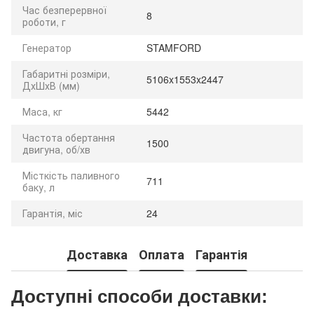
Час безперервної
8
роботи, г
Генератор
STAMFORD
Габаритні розміри,
5106x1553x2447
ДхШхВ (мм)
Маса, кг
5442
Частота обертання
1500
двигуна, об/хв
Місткість паливного
711
баку, л
Гарантія, міс
24
Доставка
Оплата
Гарантія
Доступні способи доставки: