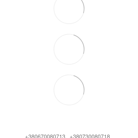
+380670080713
+380730080718