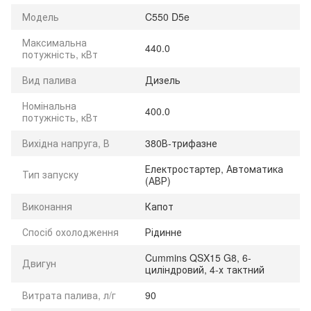
Модель
C550 D5e
Максимальна
440.0
потужність, кВт
Вид палива
Дизель
Номінальна
400.0
потужність, кВт
Вихідна напруга, В
380В-трифазне
Електростартер, Автоматика
Тип запуску
(АВР)
Виконання
Капот
Спосіб охолодження
Рідинне
Cummins QSX15 G8, 6-
Двигун
циліндровий, 4-х тактний
Витрата палива, л/г
90