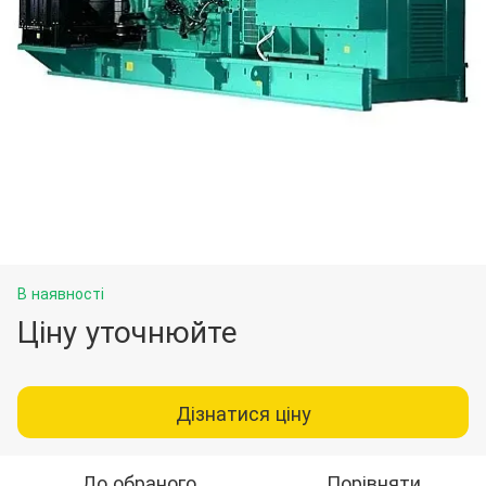
В наявності
Ціну уточнюйте
Дізнатися ціну
До обраного
Порівняти