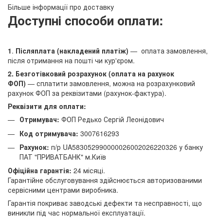
Більше інформації про доставку
Доступні способи оплати:
1
.
Післяплата (накладений платіж)
— оплата замовлення,
після отримання на пошті чи кур'єром.
2. Безготівковий розрахунок (оплата на рахунок
ФОП)
— сплатити замовлення, можна на розрахунковий
рахунок ФОП за реквізитами (рахунок-фактура).
Реквізити для оплати:
Отримувач:
ФОП Редько Сергій Леонідович
Код отримувача:
3007616293
Рахунок:
п/р UA583052990000026002026220326 у банку
ПАТ "ПРИВАТБАНК" м.Київ
Офіційна гарантія:
24 місяці.
Гарантійне обслуговування здійснюється авторизованими
сервісними центрами виробника.
Гарантія покриває заводські дефекти та несправності, що
виникли під час нормальної експлуатації.