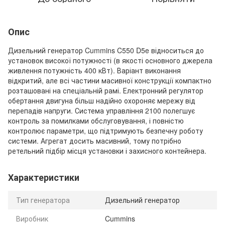
Опис
Дизельний генератор Cummins C550 D5e відноситься до
установок високої потужності (в якості основного джерела
живлення потужність 400 кВт). Варіант виконання
відкритий, але всі частини масивної конструкції компактно
розташовані на спеціальній рамі. Електронний регулятор
обертання двигуна більш надійно охороняє мережу від
перепадів напруги. Система управління 2100 полегшує
контроль за помилками обслуговування, і повністю
контролює параметри, що підтримують безпечну роботу
системи. Агрегат досить масивний, тому потрібно
ретельний підбір місця установки і захисного контейнера.
Характеристики
Тип генератора
Дизельний генератор
Виробник
Cummins