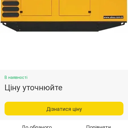
В наявності
Ціну уточнюйте
Дізнатися ціну
До обраного
Порівняти