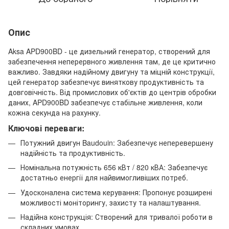
Опис
Aksa APD900BD - це дизельний генератор, створений для
забезпечення неперервного живлення там, де це критично
важливо. Завдяки надійному двигуну та міцній конструкції,
цей генератор забезпечує виняткову продуктивність та
довговічність. Від промислових об'єктів до центрів обробки
даних, APD900BD забезпечує стабільне живлення, коли
кожна секунда на рахунку.
Ключові переваги:
Потужний двигун Baudouin: Забезпечує неперевершену
надійність та продуктивність.
Номінальна потужність 656 кВт / 820 кВА: Забезпечує
достатньо енергії для найвимогливіших потреб.
Удосконалена система керування: Пропонує розширені
можливості моніторингу, захисту та налаштування.
Надійна конструкція: Створений для тривалої роботи в
складних умовах.