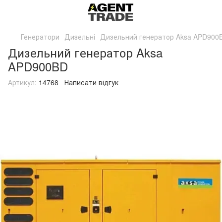
Генератори
Дизельні
Дизельний генератор Aksa APD900
Дизельний генератор Aksa
APD900BD
Артикул:
14768
Написати відгук