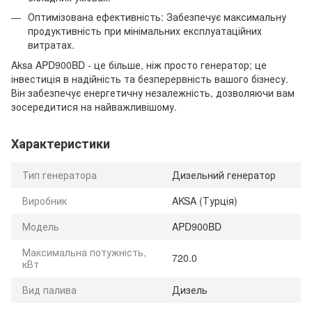
Оптимізована ефективність: Забезпечує максимальну
продуктивність при мінімальних експлуатаційних
витратах.
Aksa APD900BD - це більше, ніж просто генератор; це
інвестиція в надійність та безперервність вашого бізнесу.
Він забезпечує енергетичну незалежність, дозволяючи вам
зосередитися на найважливішому.
Характеристики
Тип генератора
Дизельний генератор
Виробник
AKSA (Турція)
Модель
APD900BD
Максимальна потужність,
720.0
кВт
Вид палива
Дизель