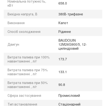
Номінальна потужність,
658.0
кВт
Вихідна напруга, В
380В-трифазне
Виконання
Капот
Спосіб охолодження
Рідинне
BAUDOUIN
Двигун
12M26G900/5, 12-
циліндровий
Витрата палива при 100%
173.7
навантаженні , л/г
Витрата палива при 75%
133.1
навантаженні , л/г
Витрата палива при 50%
90.8
навантаженні , л/г
Сфера застосування
Промисловий
Тип встановлення
Стаціонарний