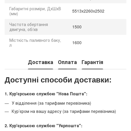
Габаритні розміри, ДхШхВ
5513x2260x2502
(мм)
Частота обертання
1500
двигуна, об/хв
Місткість паливного баку,
1600
л
Доставка
Оплата
Гарантія
Доступні способи доставки:
1. Кур'єрською службою "Нова Пошта":
У відділення (за тарифами перевізника)
Кур’єром на вашу адресу (за тарифами перевізника)
2. Кур'єрською службою "Укрпошта":