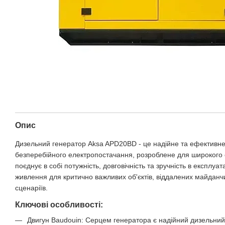
Опис
Дизельний генератор Aksa APD20BD - це надійне та ефективн
безперебійного електропостачання, розроблене для широкого с
поєднує в собі потужність, довговічність та зручність в експлуа
живлення для критично важливих об'єктів, віддалених майданчи
сценаріїв.
Ключові особливості:
Двигун Baudouin: Серцем генератора є надійний дизельний