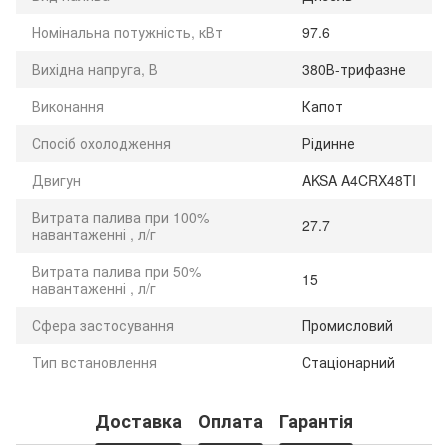
Номінальна потужність, кВт
97.6
Вихідна напруга, В
380В-трифазне
Виконання
Капот
Спосіб охолодження
Рідинне
Двигун
AKSA A4CRX48TI
Витрата палива при 100%
27.7
навантаженні , л/г
Витрата палива при 50%
15
навантаженні , л/г
Сфера застосування
Промисловий
Тип встановлення
Стаціонарний
Доставка
Оплата
Гарантія