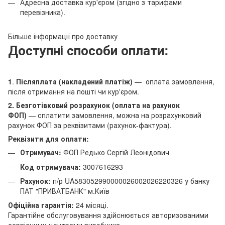
Адресна доставка кур'єром (згідно з тарифами
перевізника).
Більше інформації про доставку
Доступні способи оплати:
1
.
Післяплата (накладений платіж)
— оплата замовлення,
після отримання на пошті чи кур'єром.
2. Безготівковий розрахунок (оплата на рахунок
ФОП)
— сплатити замовлення, можна на розрахунковий
рахунок ФОП за реквізитами (рахунок-фактура).
Реквізити для оплати:
Отримувач:
ФОП Редько Сергій Леонідович
Код отримувача:
3007616293
Рахунок:
п/р UA583052990000026002026220326 у банку
ПАТ "ПРИВАТБАНК" м.Київ
Офіційна гарантія:
24 місяці.
Гарантійне обслуговування здійснюється авторизованими