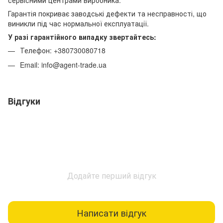
сервісними центрами виробника.
Гарантія покриває заводські дефекти та несправності, що
виникли під час нормальної експлуатації.
У разі гарантійного випадку звертайтесь:
Телефон: +380730080718
Email: info@agent-trade.ua
Відгуки
Додайте перший відгук
Написати відгук