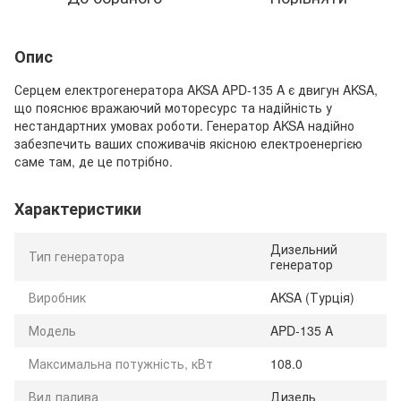
Опис
Серцем електрогенератора AKSA APD-135 A є двигун AKSA,
що пояснює вражаючий моторесурс та надійність у
нестандартних умовах роботи. Генератор AKSA надійно
забезпечить ваших споживачів якісною електроенергією
саме там, де це потрібно.
Характеристики
Дизельний
Тип генератора
генератор
Виробник
AKSA (Турція)
Модель
APD-135 A
Максимальна потужність, кВт
108.0
Вид палива
Дизель