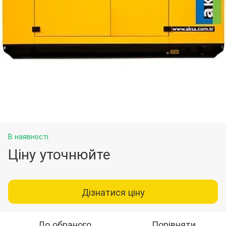
В наявності
Ціну уточнюйте
Дізнатися ціну
До обраного
Порівняти