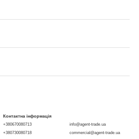
Контактна інформація
+380670080713
info@agent-trade.ua
+380730080718
commercial@agent-trade.ua