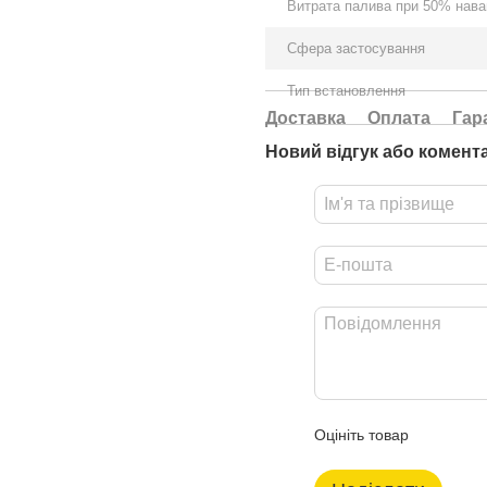
Витрата палива при 50% наван
Сфера застосування
Тип встановлення
Доставка
Оплата
Гар
Новий відгук або комент
Оцініть товар