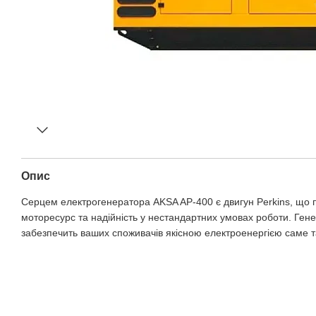
Опис
Серцем електрогенератора AKSA AP-400 є двигун Perkins, що
моторесурс та надійність у нестандартних умовах роботи. Ген
забезпечить ваших споживачів якісною електроенергією саме т