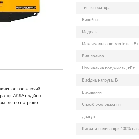
Тип генератора
Виробник
Модель
Максимальна потужність, кВт
Вид палива
Номінальна потужність, кВт
Вихідна напруга, В
 пояснює вражаючий
Виконання
ератор AKSA надійно
ам, де це потрібно.
Спосіб охолодження
Двигун
Витрата палива при 100% нава