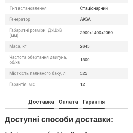
Тип встановлення
Стаціонарний
Генератор
AKSA
Габаритні розміри, ДхШхВ
2900x1400x2050
(мм)
Маса, кг
2645
Частота обертання двигуна,
1500
об/хв
Місткість паливного баку, л
525
Гарантія, міс
12
Доставка
Оплата
Гарантія
Доступні способи доставки: