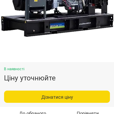
В наявності
Ціну уточнюйте
Дізнатися ціну
До обраного
Порівняти