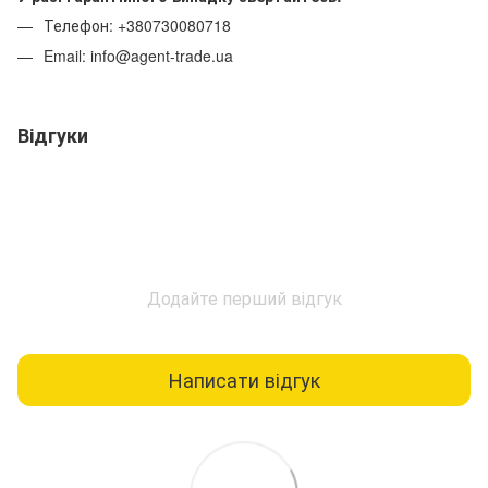
Телефон: +380730080718
Email: info@agent-trade.ua
Відгуки
Додайте перший відгук
Написати відгук