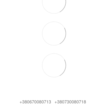
+380670080713
+380730080718