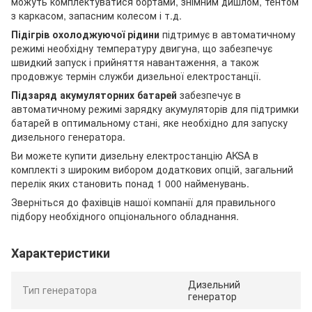
можуть комплектуватися бортами, знімним дишлом, тентом
з каркасом, запасним колесом і т.д.
Підігрів охолоджуючої рідини
підтримує в автоматичному
режимі необхідну температуру двигуна, що забезпечує
швидкий запуск і прийняття навантаження, а також
продовжує термін служби дизельної електростанції.
Підзаряд акумуляторних батарей
забезпечує в
автоматичному режимі зарядку акумуляторів для підтримки
батарей в оптимальному стані, яке необхідно для запуску
дизельного генератора.
Ви можете купити дизельну електростанцію AKSA в
комплекті з широким вибором додаткових опцій, загальний
перелік яких становить понад 1 000 найменувань.
Зверніться до фахівців нашої компанії для правильного
підбору необхідного опціонального обладнання.
Характеристики
Дизельний
Тип генератора
генератор