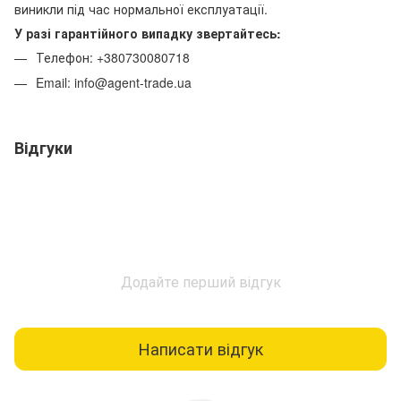
виникли під час нормальної експлуатації.
У разі гарантійного випадку звертайтесь:
Телефон: +380730080718
Email: info@agent-trade.ua
Відгуки
Додайте перший відгук
Написати відгук