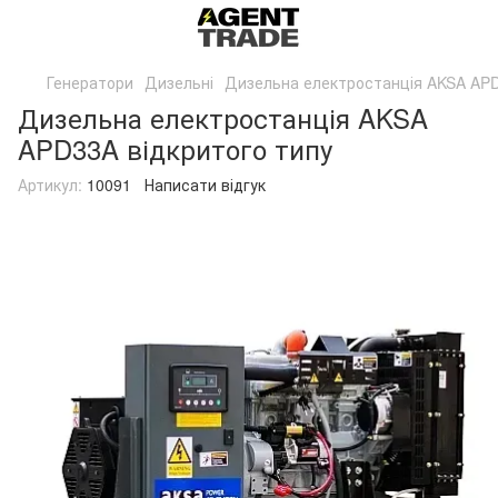
Генератори
Дизельні
Дизельна електростанція AKSA APD
Дизельна електростанція AKSA
APD33A відкритого типу
Артикул:
10091
Написати відгук