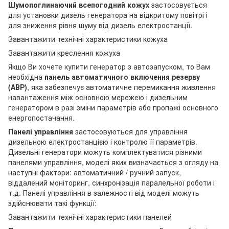
Шумопоглинаючий всепогодний кожух
застосовується
для установки дизель генератора на відкритому повітрі і
для зниження рівня шуму від дизель електростанції.
Завантажити технічні характеристики кожуха
Завантажити креслення кожуха
Якщо Ви хочете купити генератор з автозапуском, то Вам
необхідна
панель автоматичного включення резерву
(АВР)
, яка забезпечує автоматичне перемикання живлення
навантаження між основною мережею і дизельним
генератором в разі зміни параметрів або пропажі основного
енергопостачання.
Панелі управління
застосовуються для управління
дизельною електростанцією і контролю її параметрів.
Дизельні генератори можуть комплектуватися різними
панелями управління, моделі яких визначається з огляду на
наступні фактори: автоматичний / ручний запуск,
віддалений моніторинг, синхронізація паралельної роботи і
т.д. Панелі управління в залежності від моделі можуть
здійснювати такі функції:
Завантажити технічні характеристики панелей