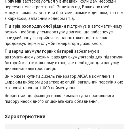
Причепи
застосовуються у випадках, коли Вам необхідні
пересувні електростанції. Залежно від Ваших потреб
можуть комплектуватися бортами, знімним дишлом, тентом
з каркасом, запасним колесом і т.д.
Підігрів охолоджуючої рідини
підтримує в автоматичному
режимі необхідну температуру двигуна, що забезпечує
швидкий запуск і прийняття навантаження, а також
продовжує термін служби генератора дизельного.
Підзаряд акумуляторних батарей
забезпечує в
автоматичному режимі зарядку акумуляторів для підтримки
батарей в оптимальному стані, яке необхідно для запуску
дизельної електростанції.
Ви можете купити дизель генератор AKSA в комплекті з
широким вибором додаткових опцій, загальний перелік яких
становить понад 1 000 найменувань.
Зверніться до фахівців нашої компанії для правильного
підбору необхідного опціонального обладнання.
Характеристики