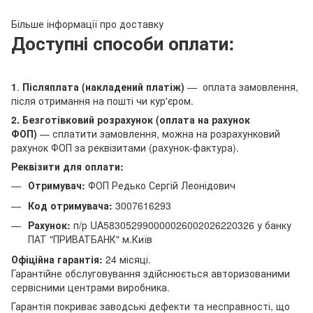
Більше інформації про доставку
Доступні способи оплати:
1
.
Післяплата (накладений платіж)
— оплата замовлення,
після отримання на пошті чи кур'єром.
2. Безготівковий розрахунок (оплата на рахунок
ФОП)
— сплатити замовлення, можна на розрахунковий
рахунок ФОП за реквізитами (рахунок-фактура).
Реквізити для оплати:
Отримувач:
ФОП Редько Сергій Леонідович
Код отримувача:
3007616293
Рахунок:
п/р UA583052990000026002026220326 у банку
ПАТ "ПРИВАТБАНК" м.Київ
Офіційна гарантія:
24 місяці.
Гарантійне обслуговування здійснюється авторизованими
сервісними центрами виробника.
Гарантія покриває заводські дефекти та несправності, що