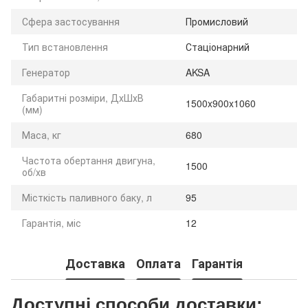
Сфера застосування
Промисловий
Тип встановлення
Стаціонарний
Генератор
AKSA
Габаритні розміри, ДхШхВ
1500x900x1060
(мм)
Маса, кг
680
Частота обертання двигуна,
1500
об/хв
Місткість паливного баку, л
95
Гарантія, міс
12
Доставка
Оплата
Гарантія
Доступні способи доставки: