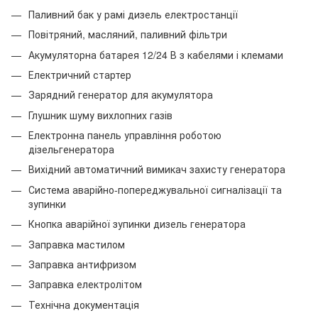
Паливний бак у рамі дизель електростанції
Повітряний, масляний, паливний фільтри
Акумуляторна батарея 12/24 В з кабелями і клемами
Електричний стартер
Зарядний генератор для акумулятора
Глушник шуму вихлопних газів
Електронна панель управління роботою
дізельгенератора
Вихідний автоматичний вимикач захисту генератора
Система аварійно-попереджувальної сигналізації та
зупинки
Кнопка аварійної зупинки дизель генератора
Заправка мастилом
Заправка антифризом
Заправка електролітом
Технічна документація