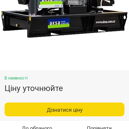
В наявності
Ціну уточнюйте
Дізнатися ціну
До обраного
Порівняти