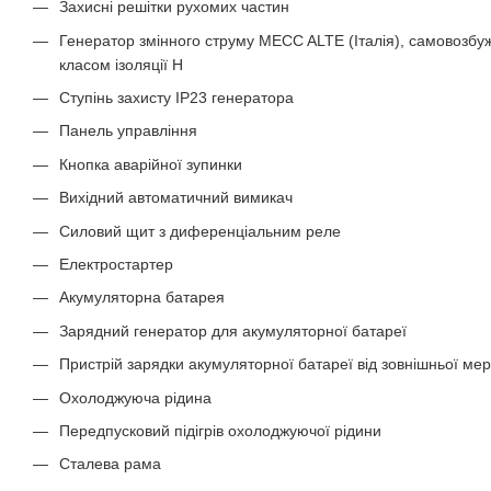
Захисні решітки рухомих частин
Генератор змінного струму MECC ALTE (Італія), самовозб
класом ізоляції H
Ступінь захисту IP23 генератора
Панель управління
Кнопка аварійної зупинки
Вихідний автоматичний вимикач
Силовий щит з диференціальним реле
Електростартер
Акумуляторна батарея
Зарядний генератор для акумуляторної батареї
Пристрій зарядки акумуляторної батареї від зовнішньої мер
Охолоджуюча рідина
Передпусковий підігрів охолоджуючої рідини
Сталева рама