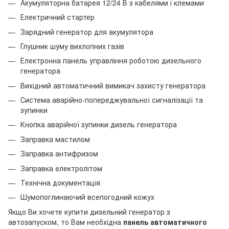
Акумуляторна батарея 12/24 В з кабелями і клемами
Електричний стартер
Зарядний генератор для акумулятора
Глушник шуму вихлопних газів
Електронна панель управління роботою дизельного
генератора
Вихідний автоматичний вимикач захисту генератора
Система аварійно-попереджувальної сигналізації та
зупинки
Кнопка аварійної зупинки дизель генератора
Заправка мастилом
Заправка антифризом
Заправка електролітом
Технічна документація
Шумопоглинаючий всепогодний кожух
Якщо Ви хочете купити дизельний генератор з
автозапуском, то Вам необхідна
панель автоматичного