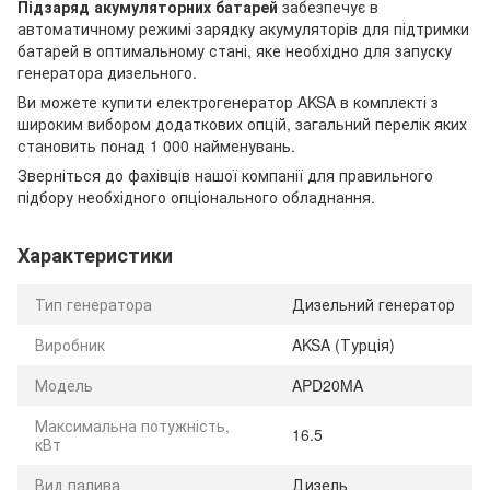
Підзаряд акумуляторних батарей
забезпечує в
автоматичному режимі зарядку акумуляторів для підтримки
батарей в оптимальному стані, яке необхідно для запуску
генератора дизельного.
Ви можете купити електрогенератор AKSA в комплекті з
широким вибором додаткових опцій, загальний перелік яких
становить понад 1 000 найменувань.
Зверніться до фахівців нашої компанії для правильного
підбору необхідного опціонального обладнання.
Характеристики
Тип генератора
Дизельний генератор
Виробник
AKSA (Турція)
Модель
APD20MA
Максимальна потужність,
16.5
кВт
Вид палива
Дизель