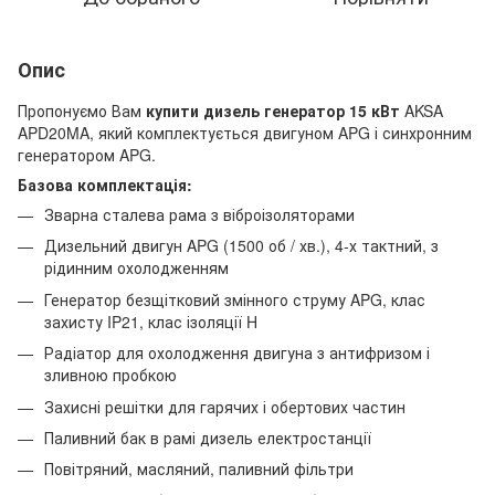
Опис
Пропонуємо Вам
купити дизель генератор 15 кВт
AKSA
APD20MA, який комплектується двигуном APG і синхронним
генератором APG.
Базова комплектація:
Зварна сталева рама з віброізоляторами
Дизельний двигун APG (1500 об / хв.), 4-х тактний, з
рідинним охолодженням
Генератор безщітковий змінного струму APG, клас
захисту IP21, клас ізоляції H
Радіатор для охолодження двигуна з антифризом і
зливною пробкою
Захисні решітки для гарячих і обертових частин
Паливний бак в рамі дизель електростанції
Повітряний, масляний, паливний фільтри