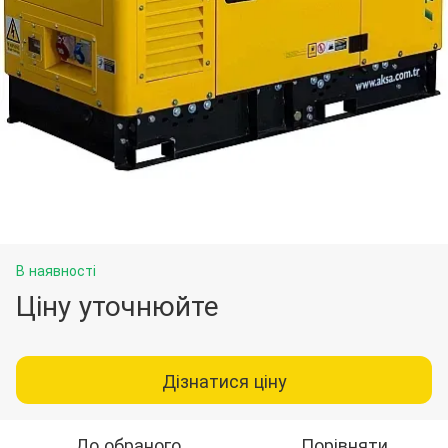
В наявності
Ціну уточнюйте
Дізнатися ціну
До обраного
Порівняти