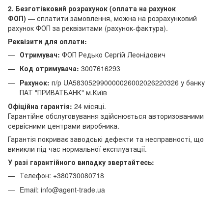
2. Безготівковий розрахунок (оплата на рахунок
ФОП)
— сплатити замовлення, можна на розрахунковий
рахунок ФОП за реквізитами (рахунок-фактура).
Реквізити для оплати:
Отримувач:
ФОП Редько Сергій Леонідович
Код отримувача:
3007616293
Рахунок:
п/р UA583052990000026002026220326 у банку
ПАТ "ПРИВАТБАНК" м.Київ
Офіційна гарантія:
24 місяці.
Гарантійне обслуговування здійснюється авторизованими
сервісними центрами виробника.
Гарантія покриває заводські дефекти та несправності, що
виникли під час нормальної експлуатації.
У разі гарантійного випадку звертайтесь:
Телефон: +380730080718
Email: info@agent-trade.ua