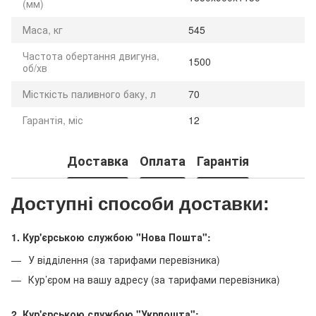
(мм)
Маса, кг
545
Частота обертання двигуна,
1500
об/хв
Місткість паливного баку, л
70
Гарантія, міс
12
Доставка
Оплата
Гарантія
Доступні способи доставки:
1. Кур'єрською службою "Нова Пошта":
У відділення (за тарифами перевізника)
Кур’єром на вашу адресу (за тарифами перевізника)
2. Кур'єрською службою "Укрпошта":