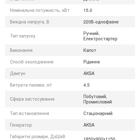
Номінальна потужність, кВт
15.0
Вихідна напруга, В
220В-однофазне
Ручний,
Тип запуску
Електростартер
Виконання
Капот
Спосіб охолодження
Рідинне
Двигун
AKSA
Витрата палива, л/г
4.5
Побутовий,
Сфера застосування
Промисловий
Тип встановлення
Стаціонарний
Генератор
AKSA
Габаритні розміри, ДхШхВ
1850x900x1150